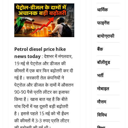
धार्मिक
फाइनेंस
बायोग्राफी
बैंक
Petrol diesel price hike
news today
: देशभर में मंगलवार,
बॉलीवुड
19 मई से पेट्रोल और डीजल की
कीमतों में एक बार फिर बढ़ोतरी कर दी
भर्ती
गई है। सरकारी तेल कंपनियों ने
पेट्रोल और डीजल के दामों में औसतन
मोबाइल
90-90 पैसे प्रति लीटर का इजाफा
किया है। खास बात यह है कि बीते
मौसम
पांच दिनों में यह दूसरी बड़ी बढ़ोतरी
है। इससे पहले 15 मई को भी ईंधन
विविध
की कीमतों में 3-3 रुपए प्रति लीटर
शिक्षा
की बढ़ोतरी की गई थी।