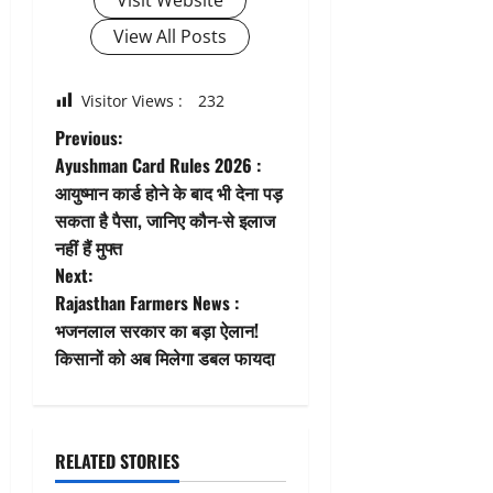
View All Posts
Visitor Views :
232
P
Previous:
Ayushman Card Rules 2026 :
o
आयुष्मान कार्ड होने के बाद भी देना पड़
सकता है पैसा, जानिए कौन-से इलाज
s
नहीं हैं मुफ्त
t
Next:
Rajasthan Farmers News :
n
भजनलाल सरकार का बड़ा ऐलान!
किसानों को अब मिलेगा डबल फायदा
a
v
i
RELATED STORIES