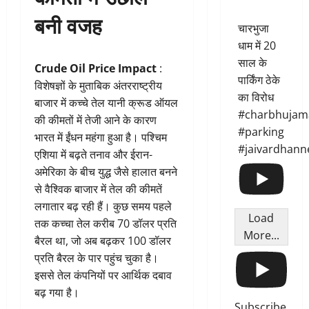
बनी वजह
चारभुजा
धाम में 20
साल के
Crude Oil Price Impact
:
पार्किंग ठेके
विशेषज्ञों के मुताबिक अंतरराष्ट्रीय
का विरोध
बाजार में कच्चे तेल यानी क्रूड ऑयल
#charbhujam
की कीमतों में तेजी आने के कारण
#parking
भारत में ईंधन महंगा हुआ है। पश्चिम
#jaivardhann
एशिया में बढ़ते तनाव और ईरान-
अमेरिका के बीच युद्ध जैसे हालात बनने
से वैश्विक बाजार में तेल की कीमतें
लगातार बढ़ रही हैं। कुछ समय पहले
Load
तक कच्चा तेल करीब 70 डॉलर प्रति
More...
बैरल था, जो अब बढ़कर 100 डॉलर
प्रति बैरल के पार पहुंच चुका है।
इससे तेल कंपनियों पर आर्थिक दबाव
बढ़ गया है।
Subscribe