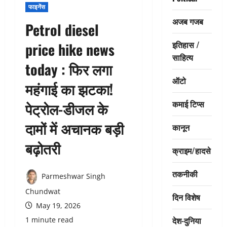
फाइनेंस
अजब गजब
Petrol diesel
इतिहास /
price hike news
साहित्य
today : फिर लगा
ऑटो
महंगाई का झटका!
कमाई टिप्स
पेट्रोल-डीजल के
दामों में अचानक बड़ी
कानून
बढ़ोतरी
क्राइम/हादसे
तकनीकी
Parmeshwar Singh
Chundwat
दिन विशेष
May 19, 2026
देश-दुनिया
1 minute read