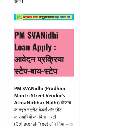
सके।
PM SVANidhi
Loan Apply :
आवेदन प्रक्रिया
स्टेप-बाय-स्टेप
PM SVANidhi (Pradhan
Mantri Street Vendor’s
AtmaNirbhar Nidhi)
योजना
के तहत स्ट्रीट वेंडर्स और छोटे
कारोबारियों को बिना गारंटी
(Collateral-Free) लोन दिया जाता