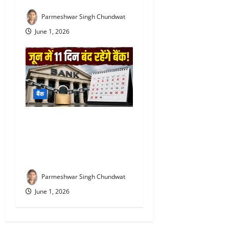
Parmeshwar Singh Chundwat
June 1, 2026
बैंक
Bank Holiday June 2026 :
जून में 11 दिन बंद रहेंगे बैंक, घर
से निकलने से पहले जरूर देख लें
छुट्टियों की पूरी सूची
Parmeshwar Singh Chundwat
June 1, 2026