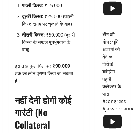
पहली किस्त:
₹15,000
दूसरी किस्त:
₹25,000 (पहली
किस्त समय पर चुकाने के बाद)
भीम की
तीसरी किस्त:
₹50,000 (दूसरी
गोचर भूमि
किस्त के सफल पुनर्भुगतान के
अडाणी को
बाद)
देने का
विरोध!
इस तरह कुल मिलाकर
₹90,000
कांग्रेस
तक का लोन प्राप्त किया जा सकता
पहुंची
है।
कलेक्टर के
पास
नहीं देनी होगी कोई
#congress
गारंटी (No
#jaivardhann
Collateral