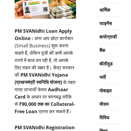
धार्मिक
फाइनेंस
PM SVANidhi Loan Apply
बायोग्राफी
Online :
अगर आप छोटा कारोबार
(Small Business) शुरू करना
बैंक
चाहते हैं, लेकिन पूंजी की कमी आपके
रास्ते में बाधा बन रही है, तो आपके
बॉलीवुड
लिए राहत की खबर है। केंद्र सरकार
की
PM SVANidhi Yojana
भर्ती
(प्रधानमंत्री स्वनिधि योजना)
के तहत
पात्र लाभार्थी केवल
Aadhaar
मोबाइल
Card
के आधार पर चरणबद्ध तरीके
मौसम
से
₹90,000 तक का Collateral-
Free Loan
प्राप्त कर सकते हैं।
विविध
PM SVANidhi Registration
शिक्षा