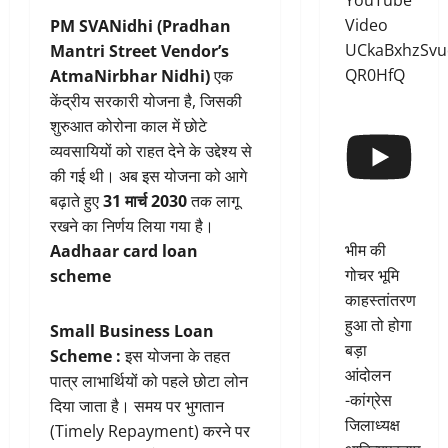
YouTube
Video
PM SVANidhi (Pradhan
UCkaBxhzSvu
Mantri Street Vendor’s
QR0HfQ
AtmaNirbhar Nidhi)
एक
केंद्रीय सरकारी योजना है, जिसकी
शुरुआत कोरोना काल में छोटे
व्यवसायियों को राहत देने के उद्देश्य से
की गई थी। अब इस योजना को आगे
बढ़ाते हुए
31 मार्च 2030
तक लागू
रखने का निर्णय लिया गया है।
भीम की
Aadhaar card loan
गोचर भूमि
scheme
काहस्तांतरण
हुआ तो होगा
Small Business Loan
बड़ा
Scheme :
इस योजना के तहत
आंदोलन
पात्र लाभार्थियों को पहले छोटा लोन
-कांग्रेस
दिया जाता है। समय पर भुगतान
जिलाध्यक्ष
(Timely Repayment) करने पर