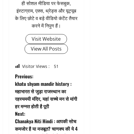
ही सोशल मीडिया पर फेसबुक,
इंस्टाग्राम, एक्स, थ्रेड्स और यूट्यूब
के लिए छोटे व बड़े वीडियो कंटेंट तैयार
करने में निपुण हैं।
Visit Website
View All Posts
Visitor Views :
51
P
Previous:
khatu shyam mandir history :
o
महाभारत से जुड़ा राजस्थान का
रहस्यमयी मंदिर, यहां सच्चे मन से मांगी
s
हर मन्नत होती है पूरी
t
Next:
Chanakya Niti Hindi : आपकी सोच
n
कमजोर है या मजबूत? चाणक्य की ये 4