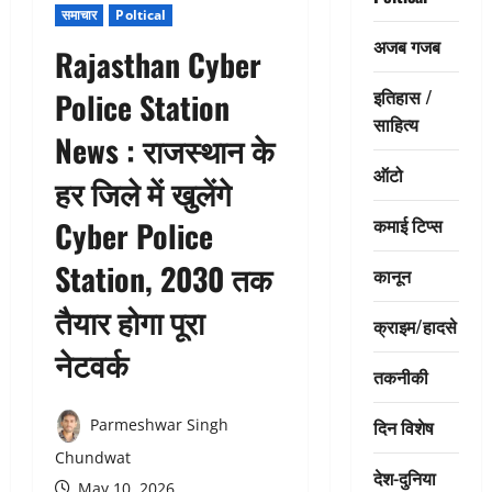
समाचार
Poltical
अजब गजब
Rajasthan Cyber
इतिहास /
Police Station
साहित्य
News : राजस्थान के
ऑटो
हर जिले में खुलेंगे
कमाई टिप्स
Cyber Police
Station, 2030 तक
कानून
तैयार होगा पूरा
क्राइम/हादसे
नेटवर्क
तकनीकी
दिन विशेष
Parmeshwar Singh
Chundwat
देश-दुनिया
May 10, 2026