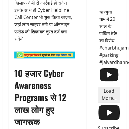
खिलाफ तेजी से कार्रवाई हो सके।
इसके साथ ही Cyber Helpline
चारभुजा
Call Center भी शुरू किया जाएगा,
धाम में 20
जहां लोग साइबर ठगी या ऑनलाइन
साल के
फ्रॉड की शिकायत तुरंत दर्ज करा
पार्किंग ठेके
सकेंगे।
का विरोध
#charbhujam
#parking
#jaivardhann
10 हजार Cyber
Awareness
Load
Programs से 12
More...
लाख लोग हुए
जागरूक
Subscribe