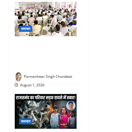
समाचार
Rajsamand Congress : आने
वाले पंचायती राज एवं नगर निकाय
चुनावों को लेकर कांग्रेस की
रणनीतिक बैठक संपन्न
Parmeshwar Singh Chundwat
August 1, 2026
समाचार