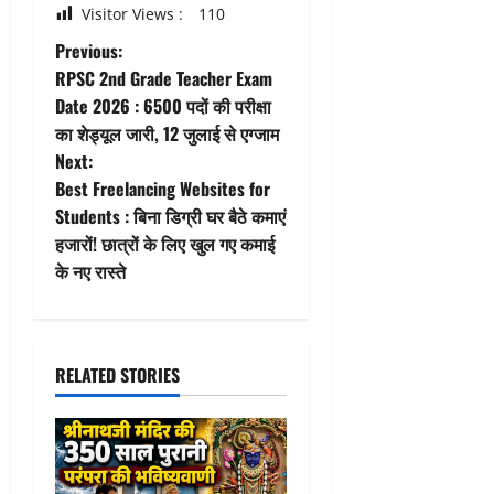
Visitor Views :
110
P
Previous:
RPSC 2nd Grade Teacher Exam
o
Date 2026 : 6500 पदों की परीक्षा
का शेड्यूल जारी, 12 जुलाई से एग्जाम
s
Next:
t
Best Freelancing Websites for
Students : बिना डिग्री घर बैठे कमाएं
n
हजारों! छात्रों के लिए खुल गए कमाई
के नए रास्ते
a
v
i
RELATED STORIES
g
a