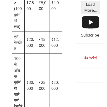
ट
₹7,5
₹5,0
₹4,0
Load
(100
00
00
00
More...
कुर्सि
यों
तक)
Subscribe
एसी
₹20,
₹15,
₹12,
रेस्टोरें
000
000
000
ट
वेब स्टोरी
100
से
अधि
क
कुर्सि
₹30,
₹25,
₹20,
यों
000
000
000
वाले
एसी
रेस्टोरें