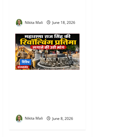
डोगरा ने ग्रामीण-शहरी सेवा
शिविरों का किया मैराथन निरीक्षण
Nikita Mali
June 18, 2026
विविध
Maharana Raj Singh
Revolving Statue Rajsamand
: जल चक्की चौराहे पर महाराणा
राज सिंह की रिवॉल्विंग प्रतिमा
लगाने की उठी मांग
Nikita Mali
June 8, 2026