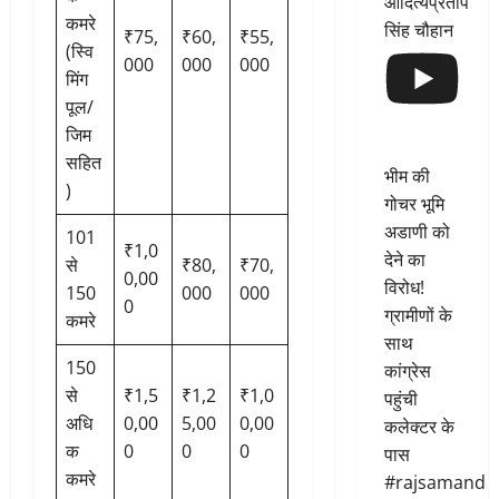
आदित्यप्रताप
कमरे
सिंह चौहान
₹75,
₹60,
₹55,
(स्वि
000
000
000
मिंग
पूल/
जिम
सहित
भीम की
)
गोचर भूमि
अडाणी को
101
₹1,0
देने का
से
₹80,
₹70,
0,00
विरोध!
150
000
000
0
ग्रामीणों के
कमरे
साथ
150
कांग्रेस
से
₹1,5
₹1,2
₹1,0
पहुंची
अधि
0,00
5,00
0,00
कलेक्टर के
क
0
0
0
पास
कमरे
#rajsamand