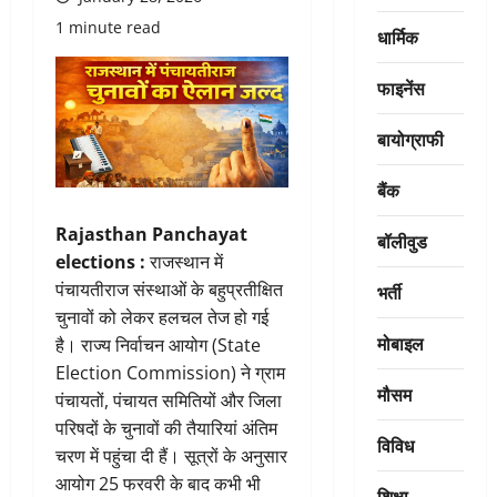
1 minute read
धार्मिक
फाइनेंस
बायोग्राफी
बैंक
Rajasthan Panchayat
बॉलीवुड
elections :
राजस्थान में
पंचायतीराज संस्थाओं के बहुप्रतीक्षित
भर्ती
चुनावों को लेकर हलचल तेज हो गई
मोबाइल
है। राज्य निर्वाचन आयोग (State
Election Commission) ने ग्राम
मौसम
पंचायतों, पंचायत समितियों और जिला
परिषदों के चुनावों की तैयारियां अंतिम
विविध
चरण में पहुंचा दी हैं। सूत्रों के अनुसार
आयोग 25 फरवरी के बाद कभी भी
शिक्षा