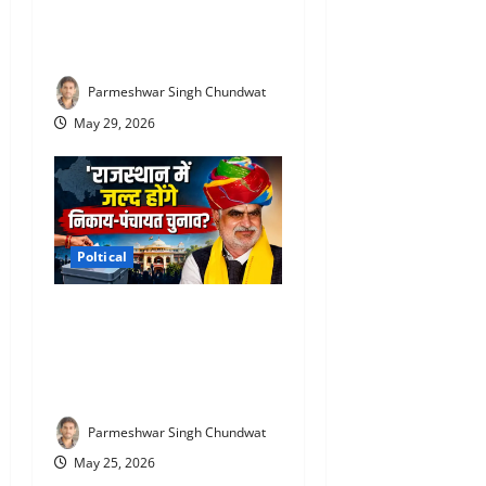
सहकारिता मंत्री गौतम दक के
खिलाफ FIR दर्ज, जानिए पूरा
मामला
Parmeshwar Singh Chundwat
May 29, 2026
Poltical
Rajasthan Nikay Chunav
News : राजस्थान में निकाय
चुनाव को लेकर बड़ा बयान! मंत्री
खर्रा ने कह दी बड़ी बात
Parmeshwar Singh Chundwat
May 25, 2026