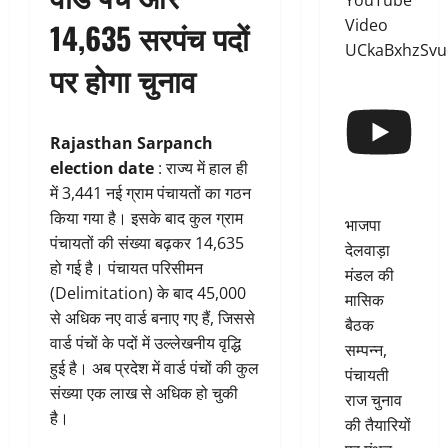
YouTube
Video
14,635 सरपंच पदों
UCkaBxhzSv
पर होगा चुनाव
Rajasthan Sarpanch
election date
: राज्य में हाल ही
में 3,441 नई ग्राम पंचायतों का गठन
किया गया है। इसके बाद कुल ग्राम
भाजपा
पंचायतों की संख्या बढ़कर 14,635
देलवाड़ा
हो गई है। पंचायत परिसीमन
मंडल की
(Delimitation) के बाद 45,000
मासिक
से अधिक नए वार्ड बनाए गए हैं, जिससे
बैठक
वार्ड पंचों के पदों में उल्लेखनीय वृद्धि
सम्पन्न,
हुई है। अब प्रदेश में वार्ड पंचों की कुल
पंचायती
संख्या एक लाख से अधिक हो चुकी
राज चुनाव
है।
की तैयारियों