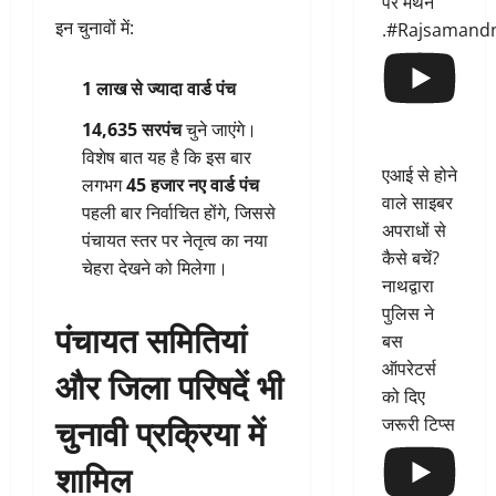
पर मंथन
इन चुनावों में:
.#Rajsamand
1 लाख से ज्यादा वार्ड पंच
14,635 सरपंच
चुने जाएंगे।
विशेष बात यह है कि इस बार
एआई से होने
लगभग
45 हजार नए वार्ड पंच
वाले साइबर
पहली बार निर्वाचित होंगे, जिससे
अपराधों से
पंचायत स्तर पर नेतृत्व का नया
कैसे बचें?
चेहरा देखने को मिलेगा।
नाथद्वारा
पुलिस ने
पंचायत समितियां
बस
ऑपरेटर्स
और जिला परिषदें भी
को दिए
चुनावी प्रक्रिया में
जरूरी टिप्स
शामिल