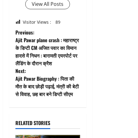
View All Posts
Visitor Views :
89
P
Previous:
Ajit Pawar plane crash : महाराष्ट्र
o
के डिप्टी CM अजित पवार का विमान
हादसे में निधन : बारामती एयरपोर्ट पर
s
लैंडिंग के दौरान क्रैश
t
Next:
Ajit Pawar Biography : पिता की
n
मौत के बाद छोड़ी पढ़ाई, मंत्री की बेटी
से विवाह, छह बार बने डिप्टी सीएम
a
v
i
RELATED STORIES