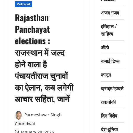
Poltical
अजब गजब
Rajasthan
इतिहास /
Panchayat
साहित्य
elections :
ऑटो
राजस्थान में जल्द
कमाई टिप्स
होने वाला है
पंचायतीराज चुनावों
कानून
का ऐलान, कब लगेगी
क्राइम/हादसे
आचार सहिंता, जानें
तकनीकी
दिन विशेष
Parmeshwar Singh
Chundwat
देश-दुनिया
January 28, 2026