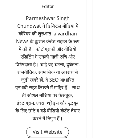
Editor
Parmeshwar Singh
Chundwat ने डिजिटल मीडिया में
कॅरियर की शुरुआत Jaivardhan
News के कुशल कंटेंट राइटर के रूप
में की है। फोटोग्राफी और वीडियो
एडिटिंग में उनकी गहरी रुचि और
विशेषज्ञता है। चाहे वह घटना, दुर्घटना,
राजनीतिक, सामाजिक या अपराध से
जुड़ी खबरें हों, वे SEO आधारित
प्रभावी न्यूज लिखने में माहिर हैं। साथ
ही सोशल मीडिया पर फेसबुक,
इंस्टाग्राम, एक्स, थ्रेड्स और यूट्यूब
के लिए छोटे व बड़े वीडियो कंटेंट तैयार
करने में निपुण हैं।
Visit Website