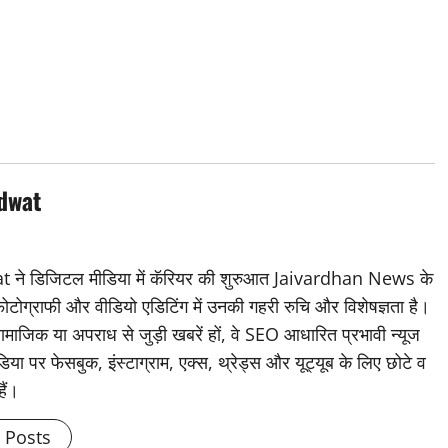
dwat
डिजिटल मीडिया में कॅरियर की शुरुआत Jaivardhan News के
 फोटोग्राफी और वीडियो एडिटिंग में उनकी गहरी रुचि और विशेषज्ञता है।
ामाजिक या अपराध से जुड़ी खबरें हों, वे SEO आधारित प्रभावी न्यूज
िया पर फेसबुक, इंस्टाग्राम, एक्स, थ्रेड्स और यूट्यूब के लिए छोटे व
हैं।
l Posts