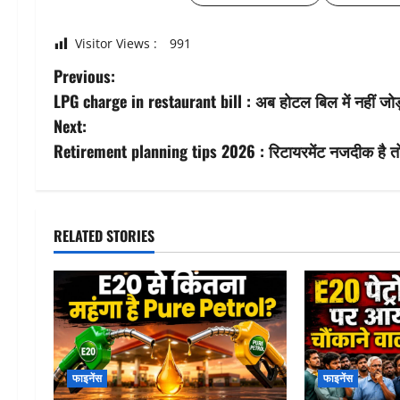
Visitor Views :
991
P
Previous:
LPG charge in restaurant bill : अब होटल बिल में नहीं जोड़
o
Next:
s
Retirement planning tips 2026 : रिटायरमेंट नजदीक है तो सु
t
n
RELATED STORIES
a
v
i
g
फाइनेंस
फाइनेंस