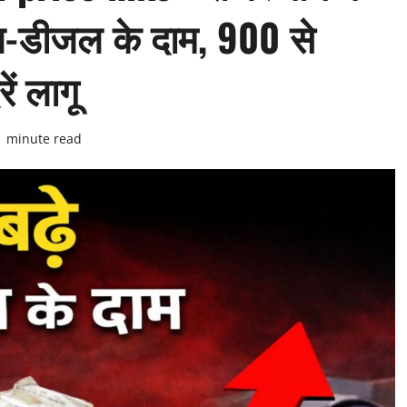
रोल-डीजल के दाम, 900 से
ें लागू
1 minute read