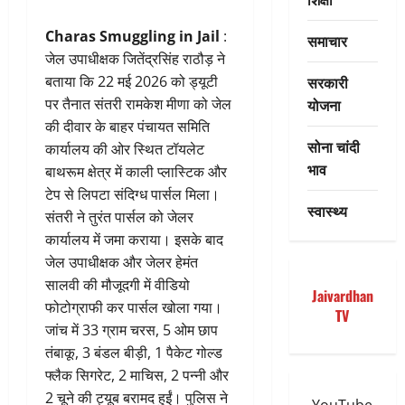
Charas Smuggling in Jail
:
समाचार
जेल उपाधीक्षक जितेंद्रसिंह राठौड़ ने
सरकारी
बताया कि 22 मई 2026 को ड्यूटी
योजना
पर तैनात संतरी रामकेश मीणा को जेल
की दीवार के बाहर पंचायत समिति
सोना चांदी
कार्यालय की ओर स्थित टॉयलेट
भाव
बाथरूम क्षेत्र में काली प्लास्टिक और
टेप से लिपटा संदिग्ध पार्सल मिला।
स्वास्थ्य
संतरी ने तुरंत पार्सल को जेलर
कार्यालय में जमा कराया। इसके बाद
जेल उपाधीक्षक और जेलर हेमंत
सालवी की मौजूदगी में वीडियो
Jaivardhan
फोटोग्राफी कर पार्सल खोला गया।
TV
जांच में 33 ग्राम चरस, 5 ओम छाप
तंबाकू, 3 बंडल बीड़ी, 1 पैकेट गोल्ड
फ्लैक सिगरेट, 2 माचिस, 2 पन्नी और
2 चूने की ट्यूब बरामद हुईं। पुलिस ने