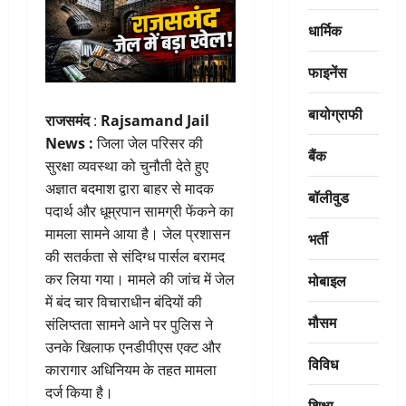
धार्मिक
फाइनेंस
बायोग्राफी
राजसमंद
:
Rajsamand Jail
News :
जिला जेल परिसर की
बैंक
सुरक्षा व्यवस्था को चुनौती देते हुए
अज्ञात बदमाश द्वारा बाहर से मादक
बॉलीवुड
पदार्थ और धूम्रपान सामग्री फेंकने का
मामला सामने आया है। जेल प्रशासन
भर्ती
की सतर्कता से संदिग्ध पार्सल बरामद
मोबाइल
कर लिया गया। मामले की जांच में जेल
में बंद चार विचाराधीन बंदियों की
मौसम
संलिप्तता सामने आने पर पुलिस ने
उनके खिलाफ एनडीपीएस एक्ट और
विविध
कारागार अधिनियम के तहत मामला
दर्ज किया है।
शिक्षा