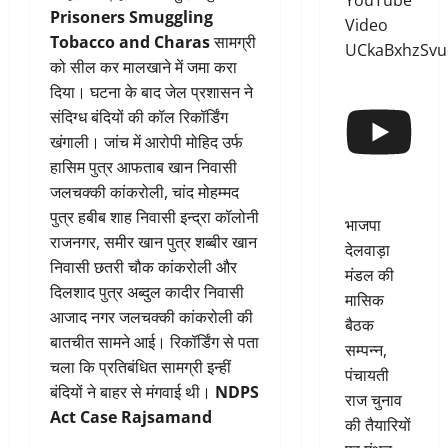
YouTube
Prisoners Smuggling
Video
Tobacco and Charas
सामग्री
UCkaBxhzSv
को सील कर मालखाने में जमा करा
दिया। घटना के बाद जेल प्रशासन ने
संदिग्ध बंदियों की कॉल रिकॉर्डिंग
खंगाली। जांच में आरोपी मोहिद उर्फ
हासिम पुत्र आफताब खान निवासी
जलचक्की कांकरोली, चांद मोहम्मद
पुत्र हबीब शाह निवासी इन्द्रा कॉलोनी
भाजपा
राजनगर, समीर खान पुत्र शब्बीर खान
देलवाड़ा
निवासी छतरी चौक कांकरोली और
मंडल की
दिलशाद पुत्र अब्दुल कादीर निवासी
मासिक
आजाद नगर जलचक्की कांकरोली की
बैठक
बातचीत सामने आई। रिकॉर्डिंग से पता
सम्पन्न,
चला कि प्रतिबंधित सामग्री इन्हीं
पंचायती
बंदियों ने बाहर से मंगवाई थी।
NDPS
राज चुनाव
Act Case Rajsamand
की तैयारियों