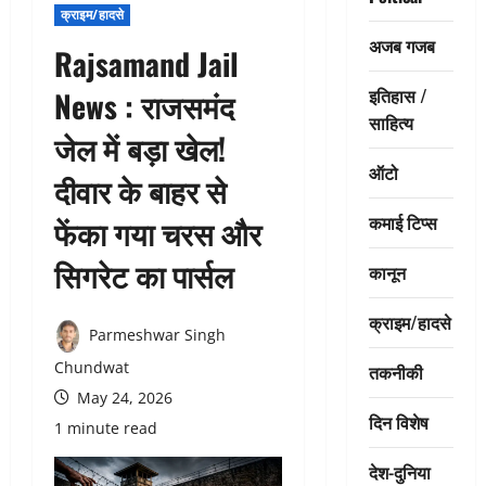
क्राइम/हादसे
अजब गजब
Rajsamand Jail
इतिहास /
News : राजसमंद
साहित्य
जेल में बड़ा खेल!
ऑटो
दीवार के बाहर से
कमाई टिप्स
फेंका गया चरस और
सिगरेट का पार्सल
कानून
क्राइम/हादसे
Parmeshwar Singh
Chundwat
तकनीकी
May 24, 2026
दिन विशेष
1 minute read
देश-दुनिया