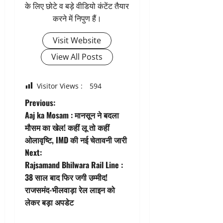
के लिए छोटे व बड़े वीडियो कंटेंट तैयार
करने में निपुण हैं।
Visit Website
View All Posts
Visitor Views :
594
P
Previous:
Aaj ka Mosam : मानसून ने बदला
o
मौसम का खेल! कहीं लू तो कहीं
ओलावृष्टि, IMD की नई चेतावनी जारी
s
Next:
t
Rajsamand Bhilwara Rail Line :
38 साल बाद फिर जगी उम्मीद!
n
राजसमंद-भीलवाड़ा रेल लाइन को
लेकर बड़ा अपडेट
a