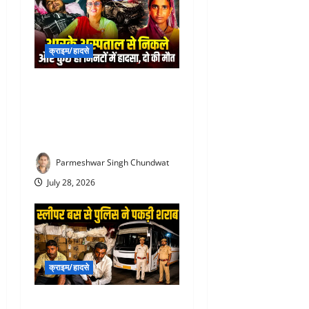
क्राइम/हादसे
Rajsamand Road Accident :
देवरानी को RK अस्पताल में भर्ती
कराकर लौट रही जेठानी और
आशा सहयोगिनी की दर्दनाक मौत
Parmeshwar Singh Chundwat
July 28, 2026
क्राइम/हादसे
Liquor Smuggling in