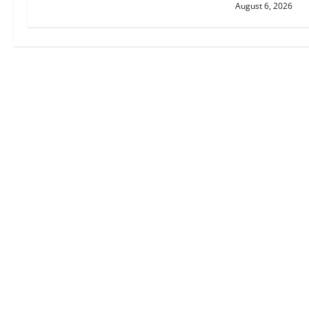
August 6, 2026
n