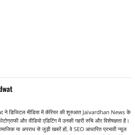
dwat
डिजिटल मीडिया में कॅरियर की शुरुआत Jaivardhan News के
 फोटोग्राफी और वीडियो एडिटिंग में उनकी गहरी रुचि और विशेषज्ञता है।
ामाजिक या अपराध से जुड़ी खबरें हों, वे SEO आधारित प्रभावी न्यूज