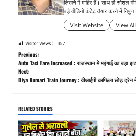
लिखने में माहिर हैं। साथ ही सोशल मीड
बड़े वीडियो कंटेंट तैयार करने में निपुण 
Visit Website
View Al
Visitor Views :
357
P
Previous:
Auto Taxi Fare Increased : राजस्थान में महंगाई का बड़ा झ
o
Next:
s
Diya Kumari Train Journey : वीआईपी काफिला छोड़ ट्रेन में
t
n
RELATED STORIES
a
v