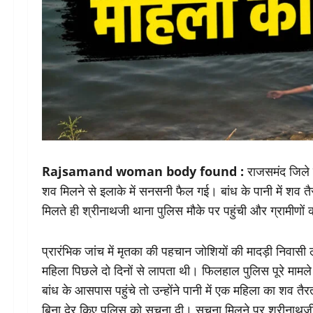
Rajsamand woman body found :
राजसमंद जिले के
शव मिलने से इलाके में सनसनी फैल गई। बांध के पानी में शव तै
मिलते ही श्रीनाथजी थाना पुलिस मौके पर पहुंची और ग्रामीण
प्रारंभिक जांच में मृतका की पहचान जोशियों की मादड़ी निवासी लक
महिला पिछले दो दिनों से लापता थी। फिलहाल पुलिस पूरे मामल
बांध के आसपास पहुंचे तो उन्होंने पानी में एक महिला का शव तैर
बिना देर किए पुलिस को सूचना दी। सूचना मिलने पर श्रीनाथजी 