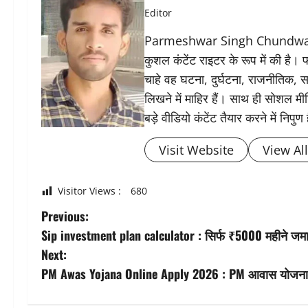
Editor
Parmeshwar Singh Chundwat ने 
कुशल कंटेंट राइटर के रूप में की है।
चाहे वह घटना, दुर्घटना, राजनीतिक, स
लिखने में माहिर हैं। साथ ही सोशल मीड
बड़े वीडियो कंटेंट तैयार करने में निपुण 
Visit Website
View Al
Visitor Views :
680
P
Previous:
Sip investment plan calculator : सिर्फ ₹5000 महीने जमा
o
Next:
s
PM Awas Yojana Online Apply 2026 : PM आवास योजना 20
t