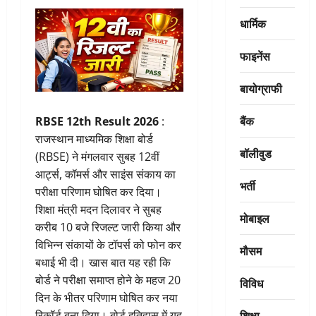
धार्मिक
फाइनेंस
बायोग्राफी
बैंक
RBSE 12th Result 2026
:
राजस्थान माध्यमिक शिक्षा बोर्ड
बॉलीवुड
(RBSE) ने मंगलवार सुबह 12वीं
आर्ट्स, कॉमर्स और साइंस संकाय का
भर्ती
परीक्षा परिणाम घोषित कर दिया।
शिक्षा मंत्री मदन दिलावर ने सुबह
मोबाइल
करीब 10 बजे रिजल्ट जारी किया और
विभिन्न संकायों के टॉपर्स को फोन कर
मौसम
बधाई भी दी। खास बात यह रही कि
बोर्ड ने परीक्षा समाप्त होने के महज 20
विविध
दिन के भीतर परिणाम घोषित कर नया
शिक्षा
रिकॉर्ड बना दिया। बोर्ड इतिहास में यह