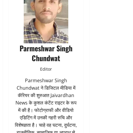
Parmeshwar Singh
Chundwat
Editor
Parmeshwar Singh
Chundwat ने डिजिटल मीडिया में
कॅरियर की शुरुआत Jaivardhan
News के कुशल कंटेंट राइटर के रूप
में की है। फोटोग्राफी और वीडियो
एडिटिंग में उनकी गहरी रुचि और
विशेषज्ञता है। चाहे वह घटना, दुर्घटना,
राजनीतिक, सामाजिक या अपराध से