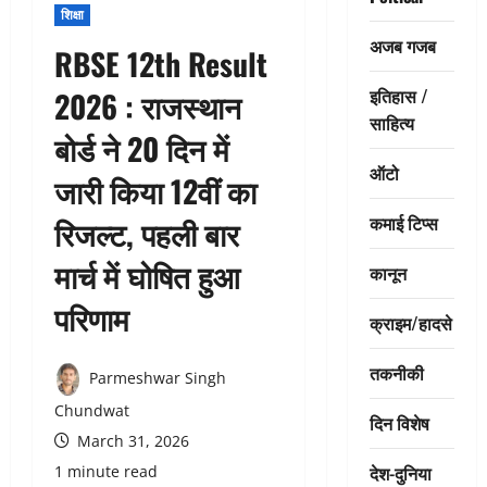
शिक्षा
अजब गजब
RBSE 12th Result
इतिहास /
2026 : राजस्थान
साहित्य
बोर्ड ने 20 दिन में
ऑटो
जारी किया 12वीं का
कमाई टिप्स
रिजल्ट, पहली बार
मार्च में घोषित हुआ
कानून
परिणाम
क्राइम/हादसे
तकनीकी
Parmeshwar Singh
Chundwat
दिन विशेष
March 31, 2026
देश-दुनिया
1 minute read