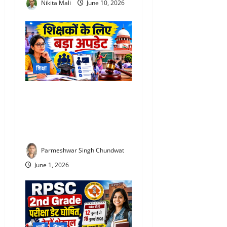
Nikita Mali
June 10, 2026
शिक्षा
TET Update 2026 : 3 साल में
TET पास नहीं की तो जा सकती है
नौकरी! शिक्षकों के लिए बड़ा
अपडेट
Parmeshwar Singh Chundwat
June 1, 2026