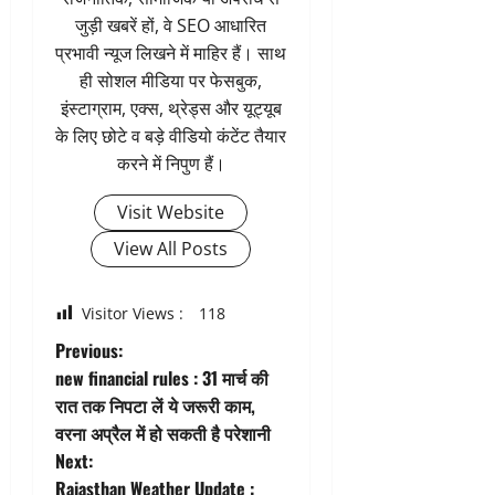
जुड़ी खबरें हों, वे SEO आधारित
प्रभावी न्यूज लिखने में माहिर हैं। साथ
ही सोशल मीडिया पर फेसबुक,
इंस्टाग्राम, एक्स, थ्रेड्स और यूट्यूब
के लिए छोटे व बड़े वीडियो कंटेंट तैयार
करने में निपुण हैं।
Visit Website
View All Posts
Visitor Views :
118
P
Previous:
new financial rules : 31 मार्च की
o
रात तक निपटा लें ये जरूरी काम,
वरना अप्रैल में हो सकती है परेशानी
s
Next:
Rajasthan Weather Update :