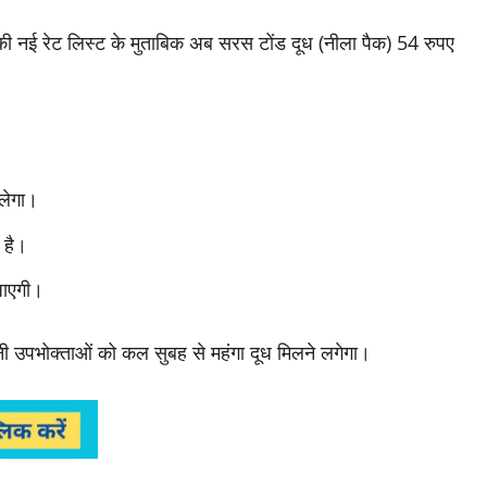
की नई रेट लिस्ट के मुताबिक अब सरस टोंड दूध (नीला पैक) 54 रुपए
िलेगा।
 है।
जाएगी।
ानी उपभोक्ताओं को कल सुबह से महंगा दूध मिलने लगेगा।