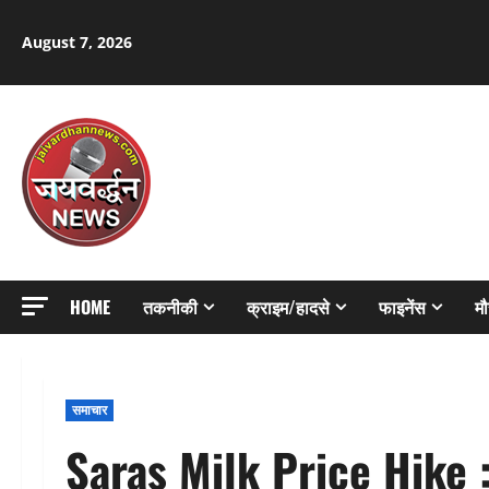
Skip
to
August 7, 2026
content
HOME
तकनीकी
क्राइम/हादसे
फाइनेंस
म
समाचार
Saras Milk Price Hike :