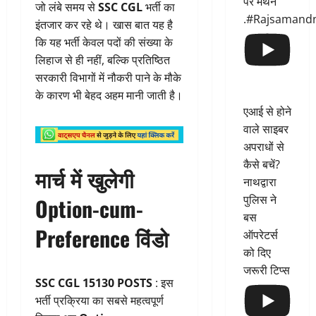
पर मंथन
जो लंबे समय से
SSC CGL
भर्ती का
.#Rajsamand
इंतजार कर रहे थे। खास बात यह है
कि यह भर्ती केवल पदों की संख्या के
लिहाज से ही नहीं, बल्कि प्रतिष्ठित
सरकारी विभागों में नौकरी पाने के मौके
के कारण भी बेहद अहम मानी जाती है।
एआई से होने
वाले साइबर
अपराधों से
कैसे बचें?
मार्च में खुलेगी
नाथद्वारा
पुलिस ने
Option-cum-
बस
Preference विंडो
ऑपरेटर्स
को दिए
जरूरी टिप्स
SSC CGL 15130 POSTS
: इस
भर्ती प्रक्रिया का सबसे महत्वपूर्ण