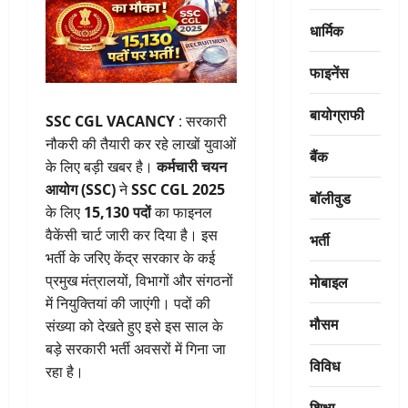
धार्मिक
फाइनेंस
बायोग्राफी
SSC CGL VACANCY
: सरकारी
नौकरी की तैयारी कर रहे लाखों युवाओं
बैंक
के लिए बड़ी खबर है।
कर्मचारी चयन
आयोग (SSC)
ने
SSC CGL 2025
बॉलीवुड
के लिए
15,130 पदों
का फाइनल
वैकेंसी चार्ट जारी कर दिया है। इस
भर्ती
भर्ती के जरिए केंद्र सरकार के कई
मोबाइल
प्रमुख मंत्रालयों, विभागों और संगठनों
में नियुक्तियां की जाएंगी। पदों की
मौसम
संख्या को देखते हुए इसे इस साल के
बड़े सरकारी भर्ती अवसरों में गिना जा
विविध
रहा है।
शिक्षा