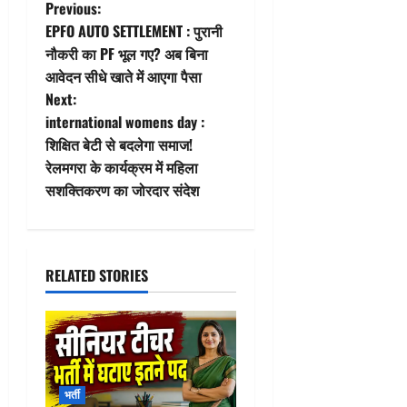
P
Previous:
EPFO AUTO SETTLEMENT : पुरानी
o
नौकरी का PF भूल गए? अब बिना
आवेदन सीधे खाते में आएगा पैसा
s
Next:
t
international womens day :
शिक्षित बेटी से बदलेगा समाज!
n
रेलमगरा के कार्यक्रम में महिला
सशक्तिकरण का जोरदार संदेश
a
v
i
RELATED STORIES
g
a
t
भर्ती