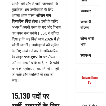
आयोग की ओर से जारी जानकारी के
मुताबिक, अब उम्मीदवारों के लिए
समाचार
अगला अहम चरण
‘ऑप्शन-कम-
सरकारी
प्रिफरेंस’ विंडो
होगा। इसी के जरिए
योजना
अभ्यर्थी अपनी पसंद के पद और विभाग
का चयन कर सकेंगे। SSC ने संकेत
सोना चांदी
दिया है कि यह विंडो
मार्च 2026
में ही
भाव
खोली जाएगी। उम्मीदवारों की सुविधा
के लिए आयोग ने अपनी आधिकारिक
स्वास्थ्य
वेबसाइट
ssc.gov.in
पर सैंपल
फॉर्म भी अपलोड किया है, ताकि फॉर्म
भरने की प्रक्रिया आसानी से समझी
जा सके और गलतियों से बचा जा
Jaivardhan
सके।
TV
15,130 पदों पर
भर्ती, युवाओं के लिए