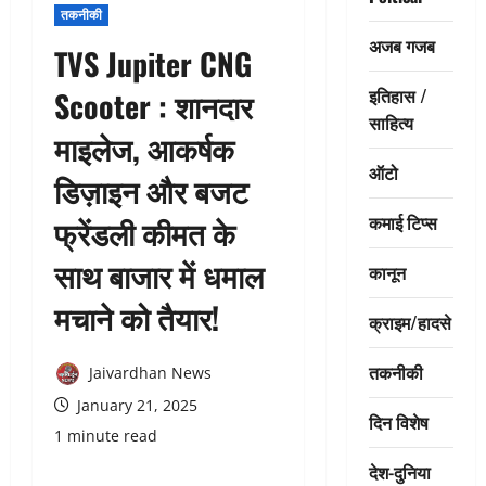
तकनीकी
अजब गजब
TVS Jupiter CNG
इतिहास /
Scooter : शानदार
साहित्य
माइलेज, आकर्षक
ऑटो
डिज़ाइन और बजट
कमाई टिप्स
फ्रेंडली कीमत के
साथ बाजार में धमाल
कानून
मचाने को तैयार!
क्राइम/हादसे
तकनीकी
Jaivardhan News
January 21, 2025
दिन विशेष
1 minute read
देश-दुनिया