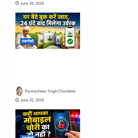
June 26, 2026
तकनीकी
Fertilizer Booking app : अब
लाइन में लगने की जरूरत नहीं!
घर बैठे बुक करें खाद, 24 घंटे बाद
मिलेगा उर्वरक
Parmeshwar Singh Chundwat
June 20, 2026
तकनीकी