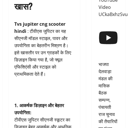
YouTube
खास?
Video
UCkaBxhzSv
Tvs jupiter cng scooter
hindi
: टीवीएस जुपिटर का यह
सीएनजी मॉडल स्टाइल, पावर और
उपयोगिता का बेहतरीन मिश्रण है।
इसे खासतौर पर उन ग्राहकों के लिए
डिज़ाइन किया गया है, जो फ्यूल
भाजपा
एफिशिएंसी और स्टाइल को
देलवाड़ा
प्राथमिकता देते हैं।
मंडल की
मासिक
बैठक
सम्पन्न,
1. आकर्षक डिज़ाइन और बेहतर
पंचायती
उपयोगिता:
राज चुनाव
टीवीएस जुपिटर सीएनजी स्कूटर का
की तैयारियों
डिज़ाइन बेहद आकर्षक और आधुनिक