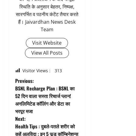
स्थिति के अनुसार बेहतर, निष्पक्ष,
सारगर्भित व पठनीय कंटेंट तैयार करते
हैं। Jaivardhan News Desk
Team
Visit Website
View All Posts
Visitor Views :
313
P
Previous:
BSNL Recharge Plan : BSNL का
o
52 दिन वाला सस्ता रिचार्ज प्लान!
अनलिमिटेड कॉलिंग और डेटा का
s
भरपूर मजा
t
Next:
Health Tips : दुबले-पतले शरीर को
n
कहें अलविदा : इन 5 फूड कॉम्बिनेशन्स