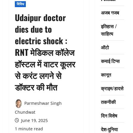
विविध
अजब गजब
Udaipur doctor
इतिहास /
dies due to
साहित्य
electric shock :
ऑटो
RNT मेडिकल कॉलेज
कमाई टिप्स
हॉस्टल में वाटर कूलर
से करंट लगने से
कानून
डॉक्टर की मौत
क्राइम/हादसे
तकनीकी
Parmeshwar Singh
Chundwat
दिन विशेष
June 19, 2025
देश-दुनिया
1 minute read