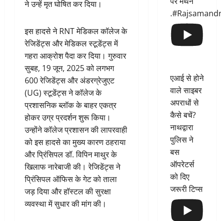
पर मंथन
ने उन्हें मृत घोषित कर दिया।
.#Rajsamand
इस हादसे ने RNT मेडिकल कॉलेज के
रेजिडेंट्स और मेडिकल स्टूडेंट्स में
गहरा आक्रोश पैदा कर दिया। गुरुवार
सुबह, 19 जून, 2025 को लगभग
एआई से होने
600 रेजिडेंट्स और अंडरग्रेजुएट
वाले साइबर
(UG) स्टूडेंट्स ने कॉलेज के
अपराधों से
प्रशासनिक ब्लॉक के बाहर एकत्र
कैसे बचें?
होकर उग्र प्रदर्शन शुरू किया।
नाथद्वारा
उन्होंने कॉलेज प्रशासन की लापरवाही
पुलिस ने
को इस हादसे का मुख्य कारण ठहराया
बस
और प्रिंसिपल डॉ. विपिन माथुर के
ऑपरेटर्स
खिलाफ नारेबाजी की। रेजिडेंट्स ने
को दिए
प्रिंसिपल ऑफिस के गेट को ताला
जरूरी टिप्स
जड़ दिया और हॉस्टल की सुरक्षा
व्यवस्था में सुधार की मांग की।