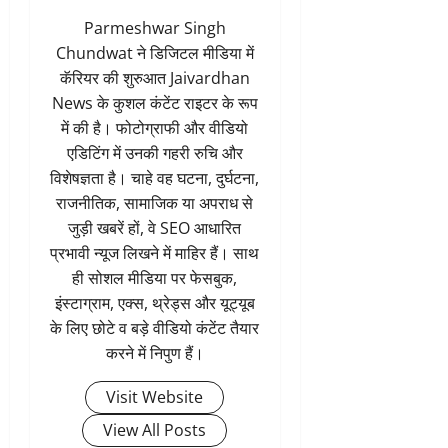
Parmeshwar Singh
Chundwat ने डिजिटल मीडिया में
कॅरियर की शुरुआत Jaivardhan
News के कुशल कंटेंट राइटर के रूप
में की है। फोटोग्राफी और वीडियो
एडिटिंग में उनकी गहरी रुचि और
विशेषज्ञता है। चाहे वह घटना, दुर्घटना,
राजनीतिक, सामाजिक या अपराध से
जुड़ी खबरें हों, वे SEO आधारित
प्रभावी न्यूज लिखने में माहिर हैं। साथ
ही सोशल मीडिया पर फेसबुक,
इंस्टाग्राम, एक्स, थ्रेड्स और यूट्यूब
के लिए छोटे व बड़े वीडियो कंटेंट तैयार
करने में निपुण हैं।
Visit Website
View All Posts