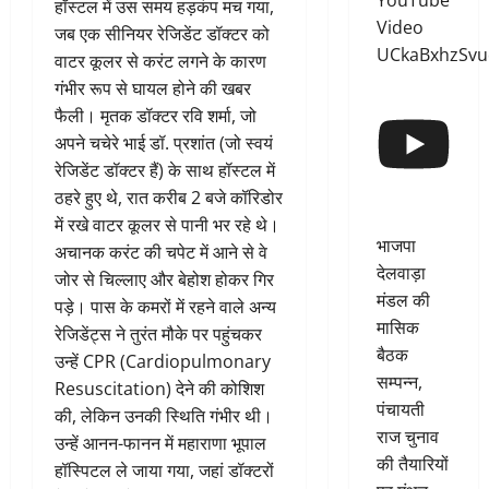
YouTube
हॉस्टल में उस समय हड़कंप मच गया,
Video
जब एक सीनियर रेजिडेंट डॉक्टर को
UCkaBxhzSv
वाटर कूलर से करंट लगने के कारण
गंभीर रूप से घायल होने की खबर
फैली। मृतक डॉक्टर रवि शर्मा, जो
अपने चचेरे भाई डॉ. प्रशांत (जो स्वयं
रेजिडेंट डॉक्टर हैं) के साथ हॉस्टल में
ठहरे हुए थे, रात करीब 2 बजे कॉरिडोर
में रखे वाटर कूलर से पानी भर रहे थे।
भाजपा
अचानक करंट की चपेट में आने से वे
देलवाड़ा
जोर से चिल्लाए और बेहोश होकर गिर
मंडल की
पड़े। पास के कमरों में रहने वाले अन्य
मासिक
रेजिडेंट्स ने तुरंत मौके पर पहुंचकर
बैठक
उन्हें CPR (Cardiopulmonary
सम्पन्न,
Resuscitation) देने की कोशिश
पंचायती
की, लेकिन उनकी स्थिति गंभीर थी।
राज चुनाव
उन्हें आनन-फानन में महाराणा भूपाल
की तैयारियों
हॉस्पिटल ले जाया गया, जहां डॉक्टरों