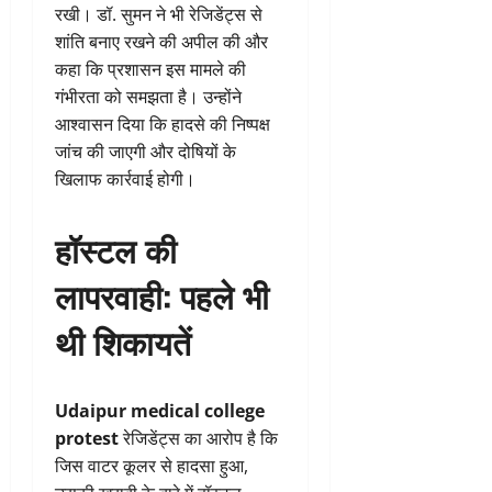
रखी। डॉ. सुमन ने भी रेजिडेंट्स से
शांति बनाए रखने की अपील की और
कहा कि प्रशासन इस मामले की
गंभीरता को समझता है। उन्होंने
आश्वासन दिया कि हादसे की निष्पक्ष
जांच की जाएगी और दोषियों के
खिलाफ कार्रवाई होगी।
हॉस्टल की
लापरवाही: पहले भी
थी शिकायतें
Udaipur medical college
protest
रेजिडेंट्स का आरोप है कि
जिस वाटर कूलर से हादसा हुआ,