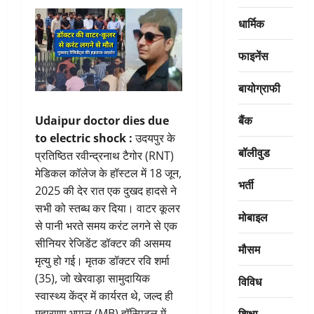
धार्मिक
फाइनेंस
बायोग्राफी
बैंक
Udaipur doctor dies due
to electric shock :
उदयपुर के
बॉलीवुड
प्रतिष्ठित रवीन्द्रनाथ टैगोर (RNT)
मेडिकल कॉलेज के हॉस्टल में 18 जून,
भर्ती
2025 की देर रात एक दुखद हादसे ने
सभी को स्तब्ध कर दिया। वाटर कूलर
मोबाइल
से पानी भरते समय करंट लगने से एक
सीनियर रेजिडेंट डॉक्टर की असमय
मौसम
मृत्यु हो गई। मृतक डॉक्टर रवि शर्मा
(35), जो खेरवाड़ा सामुदायिक
विविध
स्वास्थ्य केंद्र में कार्यरत थे, जल्द ही
शिक्षा
महाराणा भूपाल (MB) हॉस्पिटल में