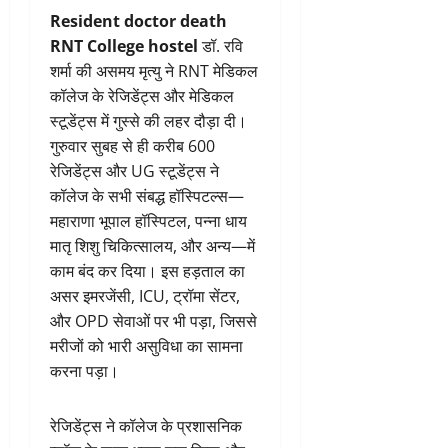
Resident doctor death
RNT College hostel
डॉ. रवि
शर्मा की असमय मृत्यु ने RNT मेडिकल
कॉलेज के रेजिडेंट्स और मेडिकल
स्टूडेंट्स में गुस्से की लहर दौड़ा दी।
गुरुवार सुबह से ही करीब 600
रेजिडेंट्स और UG स्टूडेंट्स ने
कॉलेज के सभी संबद्ध हॉस्पिटल्स—
महाराणा भूपाल हॉस्पिटल, पन्ना धाय
मातृ शिशु चिकित्सालय, और अन्य—में
काम बंद कर दिया। इस हड़ताल का
असर इमरजेंसी, ICU, ट्रॉमा सेंटर,
और OPD सेवाओं पर भी पड़ा, जिससे
मरीजों को भारी असुविधा का सामना
करना पड़ा।
रेजिडेंट्स ने कॉलेज के प्रशासनिक