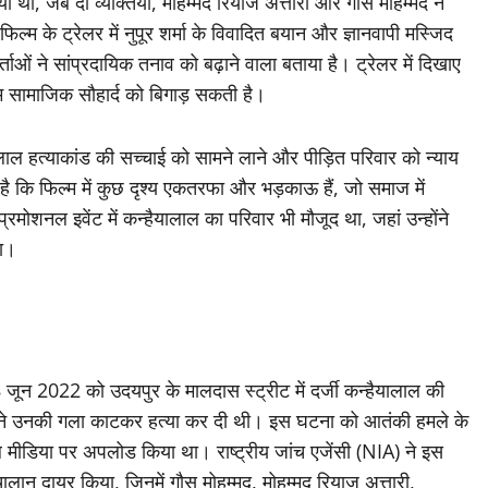
था, जब दो व्यक्तियों, मोहम्मद रियाज अत्तारी और गौस मोहम्मद ने
्म के ट्रेलर में नुपूर शर्मा के विवादित बयान और ज्ञानवापी मस्जिद
्ताओं ने सांप्रदायिक तनाव को बढ़ाने वाला बताया है। ट्रेलर में दिखाए
म सामाजिक सौहार्द को बिगाड़ सकती है।
यालाल हत्याकांड की सच्चाई को सामने लाने और पीड़ित परिवार को न्याय
है कि फिल्म में कुछ दृश्य एकतरफा और भड़काऊ हैं, जो समाज में
प्रमोशनल इवेंट में कन्हैयालाल का परिवार भी मौजूद था, जहां उन्होंने
था।
जून 2022 को उदयपुर के मालदास स्ट्रीट में दर्जी कन्हैयालाल की
हम्मद ने उनकी गला काटकर हत्या कर दी थी। इस घटना को आतंकी हमले के
शल मीडिया पर अपलोड किया था। राष्ट्रीय जांच एजेंसी (NIA) ने इस
ान दायर किया, जिनमें गौस मोहम्मद, मोहम्मद रियाज अत्तारी,