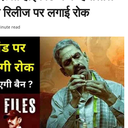
की रिलीज पर लगाई रोक
inute read