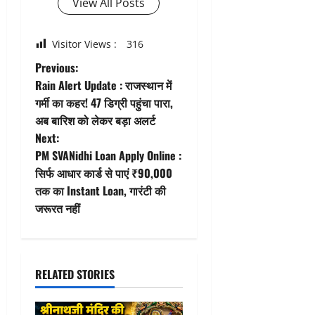
View All Posts
Visitor Views :
316
P
Previous:
Rain Alert Update : राजस्थान में
o
गर्मी का कहर! 47 डिग्री पहुंचा पारा,
अब बारिश को लेकर बड़ा अलर्ट
s
Next:
t
PM SVANidhi Loan Apply Online :
सिर्फ आधार कार्ड से पाएं ₹90,000
n
तक का Instant Loan, गारंटी की
जरूरत नहीं
a
v
i
RELATED STORIES
g