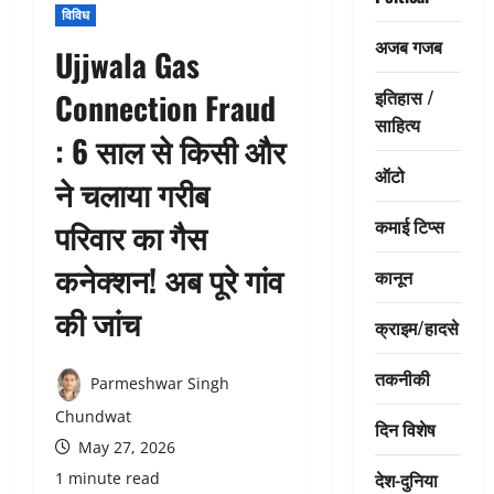
विविध
अजब गजब
Ujjwala Gas
इतिहास /
Connection Fraud
साहित्य
: 6 साल से किसी और
ऑटो
ने चलाया गरीब
कमाई टिप्स
परिवार का गैस
कनेक्शन! अब पूरे गांव
कानून
की जांच
क्राइम/हादसे
तकनीकी
Parmeshwar Singh
Chundwat
दिन विशेष
May 27, 2026
देश-दुनिया
1 minute read