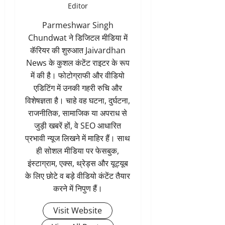
Editor
Parmeshwar Singh
Chundwat ने डिजिटल मीडिया में
कॅरियर की शुरुआत Jaivardhan
News के कुशल कंटेंट राइटर के रूप
में की है। फोटोग्राफी और वीडियो
एडिटिंग में उनकी गहरी रुचि और
विशेषज्ञता है। चाहे वह घटना, दुर्घटना,
राजनीतिक, सामाजिक या अपराध से
जुड़ी खबरें हों, वे SEO आधारित
प्रभावी न्यूज लिखने में माहिर हैं। साथ
ही सोशल मीडिया पर फेसबुक,
इंस्टाग्राम, एक्स, थ्रेड्स और यूट्यूब
के लिए छोटे व बड़े वीडियो कंटेंट तैयार
करने में निपुण हैं।
Visit Website