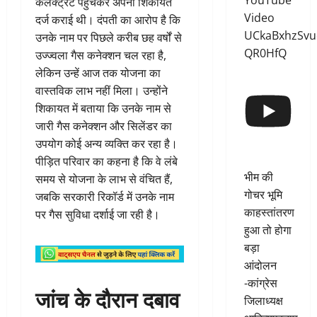
YouTube
कलेक्ट्रेट पहुंचकर अपनी शिकायत
Video
दर्ज कराई थी। दंपती का आरोप है कि
UCkaBxhzSvu
उनके नाम पर पिछले करीब छह वर्षों से
QR0HfQ
उज्ज्वला गैस कनेक्शन चल रहा है,
लेकिन उन्हें आज तक योजना का
वास्तविक लाभ नहीं मिला। उन्होंने
शिकायत में बताया कि उनके नाम से
जारी गैस कनेक्शन और सिलेंडर का
उपयोग कोई अन्य व्यक्ति कर रहा है।
पीड़ित परिवार का कहना है कि वे लंबे
भीम की
समय से योजना के लाभ से वंचित हैं,
गोचर भूमि
जबकि सरकारी रिकॉर्ड में उनके नाम
काहस्तांतरण
पर गैस सुविधा दर्शाई जा रही है।
हुआ तो होगा
बड़ा
आंदोलन
-कांग्रेस
जांच के दौरान दबाव
जिलाध्यक्ष