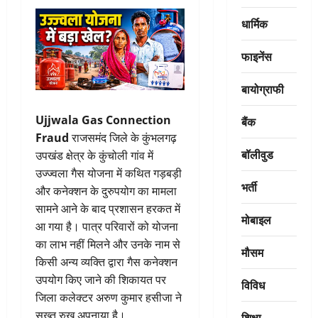
धार्मिक
फाइनेंस
बायोग्राफी
Ujjwala Gas Connection
बैंक
Fraud
राजसमंद जिले के कुंभलगढ़
बॉलीवुड
उपखंड क्षेत्र के कुंचोली गांव में
उज्ज्वला गैस योजना में कथित गड़बड़ी
भर्ती
और कनेक्शन के दुरुपयोग का मामला
सामने आने के बाद प्रशासन हरकत में
मोबाइल
आ गया है। पात्र परिवारों को योजना
का लाभ नहीं मिलने और उनके नाम से
मौसम
किसी अन्य व्यक्ति द्वारा गैस कनेक्शन
उपयोग किए जाने की शिकायत पर
विविध
जिला कलेक्टर अरुण कुमार हसीजा ने
सख्त रुख अपनाया है।
शिक्षा