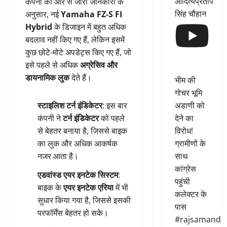
आदित्यप्रताप
कंपनी की ओर से जारी जानकारी के
सिंह चौहान
अनुसार, नई
Yamaha FZ-S FI
Hybrid
के डिजाइन में बहुत अधिक
बदलाव नहीं किए गए हैं, लेकिन इसमें
कुछ छोटे-मोटे अपडेट्स किए गए हैं, जो
इसे पहले से अधिक
अग्रेसिव और
डायनामिक लुक
देते हैं।
भीम की
गोचर भूमि
अडाणी को
स्टाइलिश टर्न इंडिकेटर
: इस बार
देने का
कंपनी ने
टर्न इंडिकेटर
को पहले
विरोध!
से बेहतर बनाया है, जिससे बाइक
ग्रामीणों के
का लुक और अधिक आकर्षक
साथ
नजर आता है।
कांग्रेस
एडवांस्ड एयर इनटेक सिस्टम
:
पहुंची
बाइक के
एयर इनटेक एरिया
में भी
कलेक्टर के
सुधार किया गया है, जिससे इसकी
पास
परफॉर्मेंस बेहतर हो सके।
#rajsamand