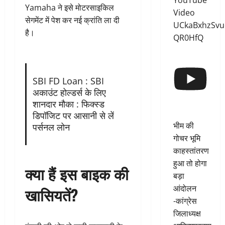
YouTube
Yamaha ने इसे मोटरसाइकिल
Video
सेगमेंट में पेश कर नई क्रांति ला दी
UCkaBxhzSvu
है।
QR0HfQ
SBI FD Loan : SBI
अकाउंट होल्डर्स के लिए
शानदार मौका : फिक्स्ड
डिपॉजिट पर आसानी से लें
भीम की
पर्सनल लोन
गोचर भूमि
काहस्तांतरण
हुआ तो होगा
क्या हैं इस बाइक की
बड़ा
आंदोलन
खासियतें?
-कांग्रेस
जिलाध्यक्ष