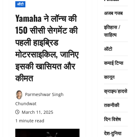
ऑटो
अजब गजब
Yamaha ने लॉन्च की
इतिहास /
150 सीसी सेगमेंट की
साहित्य
पहली हाइब्रिड
ऑटो
मोटरसाइकिल, जानिए
कमाई टिप्स
इसकी खासियत और
कीमत
कानून
क्राइम/हादसे
Parmeshwar Singh
Chundwat
तकनीकी
March 11, 2025
दिन विशेष
1 minute read
देश-दुनिया