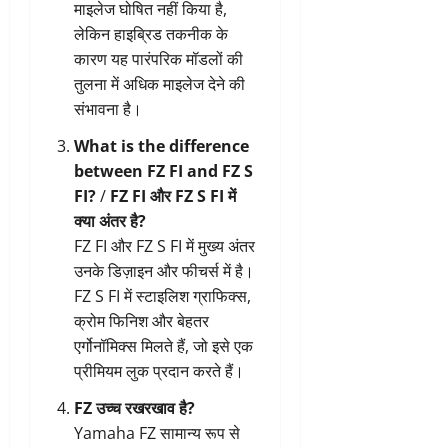
माइलेज घोषित नहीं किया है,
लेकिन हाइब्रिड तकनीक के
कारण यह पारंपरिक मॉडलों की
तुलना में अधिक माइलेज देने की
संभावना है।
What is the difference
between FZ FI and FZ S
FI?
/
FZ FI और FZ S FI में
क्या अंतर है?
FZ FI और FZ S FI में मुख्य अंतर
उनके डिज़ाइन और फीचर्स में है।
FZ S FI में स्टाइलिश ग्राफिक्स,
क्रोम फिनिश और बेहतर
एर्गोनॉमिक्स मिलते हैं, जो इसे एक
प्रीमियम लुक प्रदान करते हैं।
FZ उच्च रखरखाव है?
Yamaha FZ सामान्य रूप से