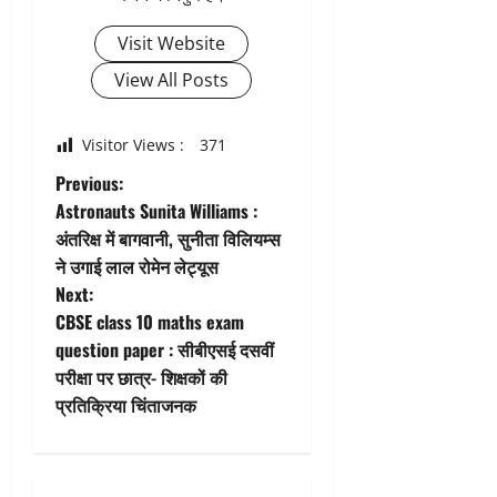
Visit Website
View All Posts
Visitor Views :
371
P
Previous:
Astronauts Sunita Williams :
o
अंतरिक्ष में बागवानी, सुनीता विलियम्स
ने उगाई लाल रोमेन लेट्यूस
s
Next:
t
CBSE class 10 maths exam
question paper : सीबीएसई दसवीं
n
परीक्षा पर छात्र- शिक्षकों की
प्रतिक्रिया चिंताजनक
a
v