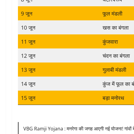
9 जून
फूल मंडली
10 जून
खस का बंगला
11 जून
कुंजवारा
12 जून
चंदन का बंगला
13 जून
गुलाबी मंडली
14 जून
कुंज में फूल का 
15 जून
बड़ा मनोरथ
VBG Ramji Yojana : मनरेगा की जगह आएगी नई योजना! गांवों में हो