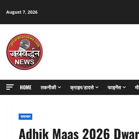
Skip
to
August 7, 2026
content
HOME
तकनीकी
क्राइम/हादसे
फाइनेंस
म
समाचार
Adhik Maas 2026 Dwar