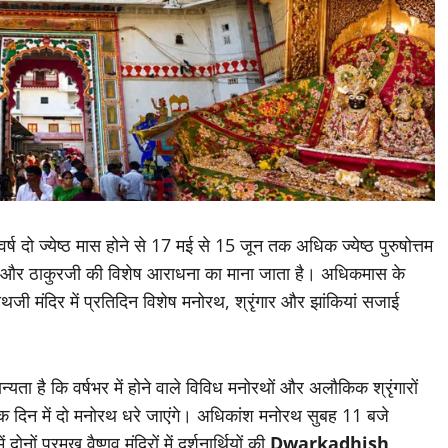
र्ष दो ज्येष्ठ मास होने से 17 मई से 15 जून तक अधिक ज्येष्ठ पुरुषोत्तम
्णु और ठाकुरजी की विशेष आराधना का माना जाता है। अधिकमास के
ाथजी मंदिर में प्रतिदिन विशेष मनोरथ, श्रृंगार और झांकियां सजाई
न्यता है कि वर्षभर में होने वाले विविध मनोरथों और अलौकिक श्रृंगारों
एक दिन में दो मनोरथ धरे जाएंगे। अधिकांश मनोरथ सुबह 11 बजे
नों प्रमुख वैष्णव मंदिरों में दर्शनार्थियों की
Dwarkadhish