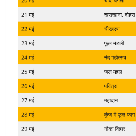
20 मई
चांदी बंगला
21 मई
खसखाना, दोहरा
22 मई
चीरहरण
23 मई
फूल मंडली
24 मई
नंद महोत्सव
25 मई
जल महल
26 मई
पवित्रा
27 मई
महादान
28 मई
कुंज में फूल फाग
29 मई
नौका विहार