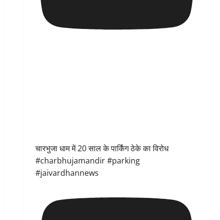
चारभुजा धाम में 20 साल के पार्किंग ठेके का विरोध
#charbhujamandir #parking
#jaivardhannews