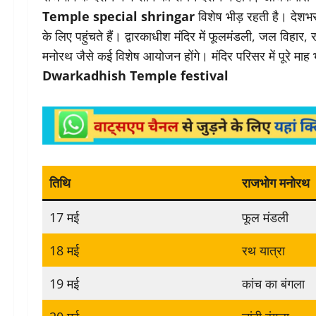
Temple special shringar
विशेष भीड़ रहती है। देशभर 
के लिए पहुंचते हैं। द्वारकाधीश मंदिर में फूलमंडली, जल विहार,
मनोरथ जैसे कई विशेष आयोजन होंगे। मंदिर परिसर में पूरे माह
Dwarkadhish Temple festival
तिथि
राजभोग मनोरथ
17 मई
फूल मंडली
18 मई
रथ यात्रा
19 मई
कांच का बंगला