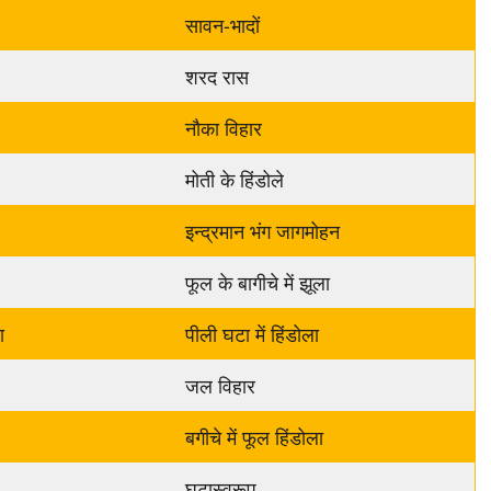
सावन-भादों
शरद रास
नौका विहार
मोती के हिंडोले
इन्द्रमान भंग जागमोहन
फूल के बागीचे में झूला
ा
पीली घटा में हिंडोला
जल विहार
बगीचे में फूल हिंडोला
घटास्वरूप