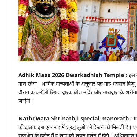
Adhik Maas 2026 Dwarkadhish Temple
: इस व
मास रहेगा। धार्मिक मान्यताओं के अनुसार यह माह भगवान विष
दौरान कांकरोली स्थित द्वारकाधीश मंदिर और नाथद्वारा के श्रीन
जाएंगी।
Nathdwara Shrinathji special manorath
: मा
की झलक इस एक माह में श्रद्धालुओं को देखने को मिलती है। 
राजभोग के दर्शन में व शाम को शयन दर्शन में होंगे। अधिकमास में दो