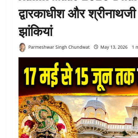
द्वारकाधीश और श्रीनाथजी 
झांकियां
Parmeshwar Singh Chundwat
May 13, 2026
1 