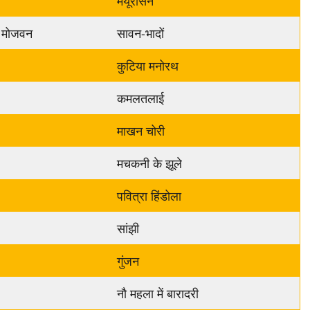
मयूरासन
 मोजवन
सावन-भादों
कुटिया मनोरथ
कमलतलाई
माखन चोरी
मचकनी के झूले
पवित्रा हिंडोला
सांझी
गुंजन
नौ महला में बारादरी