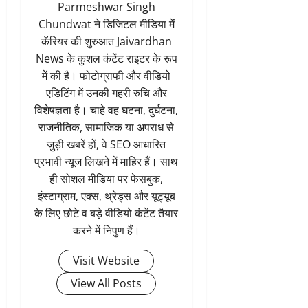
Parmeshwar Singh
Chundwat ने डिजिटल मीडिया में
कॅरियर की शुरुआत Jaivardhan
News के कुशल कंटेंट राइटर के रूप
में की है। फोटोग्राफी और वीडियो
एडिटिंग में उनकी गहरी रुचि और
विशेषज्ञता है। चाहे वह घटना, दुर्घटना,
राजनीतिक, सामाजिक या अपराध से
जुड़ी खबरें हों, वे SEO आधारित
प्रभावी न्यूज लिखने में माहिर हैं। साथ
ही सोशल मीडिया पर फेसबुक,
इंस्टाग्राम, एक्स, थ्रेड्स और यूट्यूब
के लिए छोटे व बड़े वीडियो कंटेंट तैयार
करने में निपुण हैं।
Visit Website
View All Posts