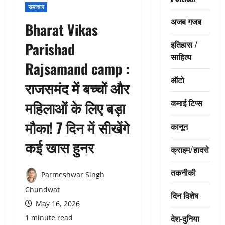
समाचार
अजब गजब
Bharat Vikas
इतिहास /
Parishad
साहित्य
Rajsamand camp :
ऑटो
राजसमंद में बच्चों और
कमाई टिप्स
महिलाओं के लिए बड़ा
मौका! 7 दिन में सीखेंगे
कानून
कई खास हुनर
क्राइम/हादसे
तकनीकी
Parmeshwar Singh
Chundwat
दिन विशेष
May 16, 2026
देश-दुनिया
1 minute read