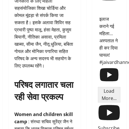
जानकारी के लिए महिला
सहसंयोजिका शिखा चोर्डिया और
कोमल मूंदड़ा से संपर्क किया जा
इलाज
सकता है। इसके अलावा शिविर सह
कराने गई
प्रभारी पुष्पा मालू, हंसा मेहता, कुसुम
महिला...
बियानी, नीतिका असावा, प्रमिला
अस्पताल ने
खाब्या, सीमा जैन, नीतू धुलिया, बबिता
ही कर दिया
गोयल और मोनिका पगारिया सहित
घायल!
परिषद के अन्य सदस्य भी सहयोग के
#jaivardhann
लिए उपलब्ध रहेंगे।
परिषद लगातार चला
Load
रही सेवा प्रकल्प
More...
Women and children skill
camp
: संस्था सचिव सुरेंद्र जैन ने
Subscribe
बताया कि भारत विकास परिषद वर्षभर