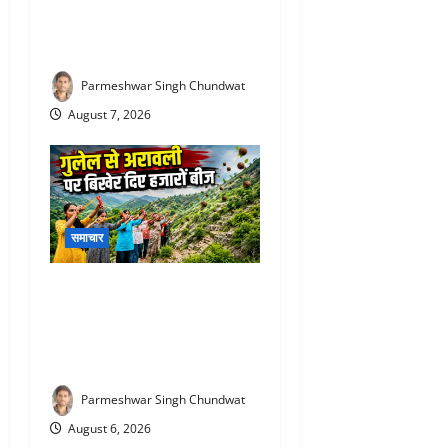
लाख की रिश्वत लेते पकड़ा गया
अफसर, अब एसीबी ने कोर्ट में पेश
की चार्जशीट
Parmeshwar Singh Chundwat
August 7, 2026
समाचार
Aravalli Seed Ball Campaign
: राजसमंद की महिलाओं ने कर
दिखाया कमाल, गुलेल से दुर्गम
पहाड़ियों पर बो दी हरियाली
Parmeshwar Singh Chundwat
August 6, 2026