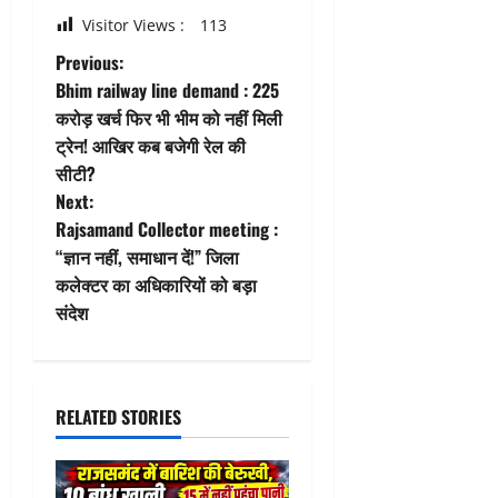
Visitor Views :
113
P
Previous:
Bhim railway line demand : 225
o
करोड़ खर्च फिर भी भीम को नहीं मिली
ट्रेन! आखिर कब बजेगी रेल की
s
सीटी?
t
Next:
Rajsamand Collector meeting :
n
“ज्ञान नहीं, समाधान दें!” जिला
कलेक्टर का अधिकारियों को बड़ा
a
संदेश
v
i
RELATED STORIES
g
a