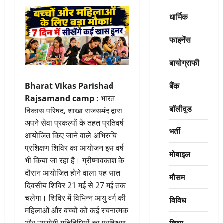
धार्मिक
फाइनेंस
बायोग्राफी
बैंक
Bharat Vikas Parishad
Rajsamand camp :
भारत
बॉलीवुड
विकास परिषद, शाखा राजसमंद द्वारा
अपने सेवा प्रकल्पों के तहत प्रतिवर्ष
भर्ती
आयोजित किए जाने वाले अभिरुचि
प्रशिक्षण शिविर का आयोजन इस वर्ष
मोबाइल
भी किया जा रहा है। ग्रीष्मावकाश के
दौरान आयोजित होने वाला यह सात
मौसम
दिवसीय शिविर 21 मई से 27 मई तक
चलेगा। शिविर में विभिन्न आयु वर्ग की
विविध
महिलाओं और बच्चों को कई रचनात्मक
शिक्षा
और उपयोगी गतिविधियों का प्रशिक्षण