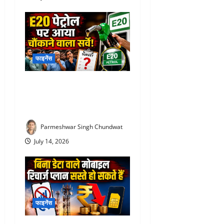
फाइनेंस
E20 Petrol News : E20 पेट्रोल
पर आया चौंकाने वाला सर्वे! NDA
समर्थकों ने भी जताई नाराजगी
Parmeshwar Singh Chundwat
July 14, 2026
फाइनेंस