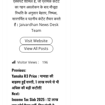
एक्सपर्ट शामिल है, जो प्रत्येक कंटेंट
का गहन अवलोकन के बाद मौजूदा
स्थिति के अनुसार बेहतर, निष्पक्ष,
सारगर्भित व पठनीय कंटेंट तैयार करते
हैं। Jaivardhan News Desk
Team
Visit Website
View All Posts
Visitor Views :
196
P
Previous:
Yamaha R3 Price : यामाहा की
o
बाइक्स हुईं सस्ती, 1 लाख रुपये से भी
अधिक की बड़ी कटौती!
s
Next:
t
Income Tax Slab 2025 : 12 लाख