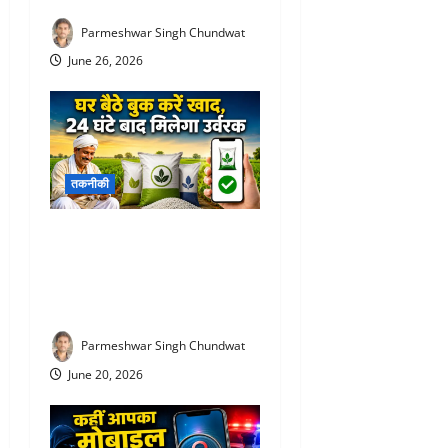
Parmeshwar Singh Chundwat
June 26, 2026
तकनीकी
Fertilizer Booking app : अब
लाइन में लगने की जरूरत नहीं!
घर बैठे बुक करें खाद, 24 घंटे बाद
मिलेगा उर्वरक
Parmeshwar Singh Chundwat
June 20, 2026