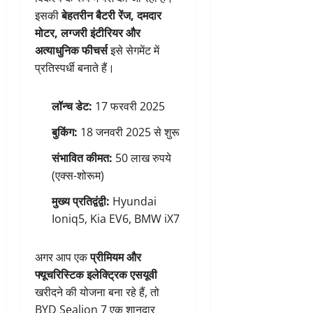
इसकी
बेहतरीन बैटरी रेंज, दमदार
मोटर, लग्जरी इंटीरियर और
अत्याधुनिक फीचर्स
इसे सेगमेंट में
प्रतिस्पर्धी बनाते हैं।
लॉन्च डेट:
17 फरवरी 2025
बुकिंग:
18 जनवरी 2025 से शुरू
संभावित कीमत:
50 लाख रुपये
(एक्स-शोरूम)
मुख्य प्रतिद्वंद्वी:
Hyundai
Ioniq5, Kia EV6, BMW iX7
अगर आप एक
प्रीमियम और
फ्यूचरिस्टिक इलेक्ट्रिक एसयूवी
खरीदने की योजना बना रहे हैं, तो
BYD Sealion 7 एक शानदार