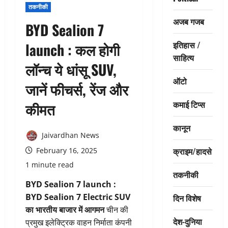
तकनीकी
अजब गजब
BYD Sealion 7
इतिहास /
launch : कल होगी
साहित्य
लॉन्‍च ये धांसू SUV,
ऑटो
जानें फीचर्स, रेंज और
कमाई टिप्स
कीमत
कानून
Jaivardhan News
क्राइम/हादसे
February 16, 2025
1 minute read
तकनीकी
BYD Sealion 7 launch :
BYD Sealion 7 Electric SUV
दिन विशेष
का भारतीय बाजार में आगमन
चीन की
देश-दुनिया
प्रमुख इलेक्ट्रिक वाहन निर्माता कंपनी