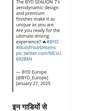
The BYD SEALION 7's
aerodynamic design
and premium
finishes make it as
unique as you are.
Are you ready for the
ultimate driving
experience? 🔥
#BYD
#BuildYourDreams
pic.twitter.com/MCsU
692BkN
— BYD Europe
(@BYD_Europe)
January 27, 2025
इन गाडियों से