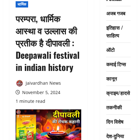
धार्मिक
अजब गजब
परम्परा, धार्मिक
इतिहास /
आस्था व उल्लास की
साहित्य
प्रतीक है दीपावली :
ऑटो
Deepawali festival
कमाई टिप्स
in indian history
कानून
Jaivardhan News
क्राइम/हादसे
November 5, 2024
1 minute read
तकनीकी
दिन विशेष
देश-दुनिया