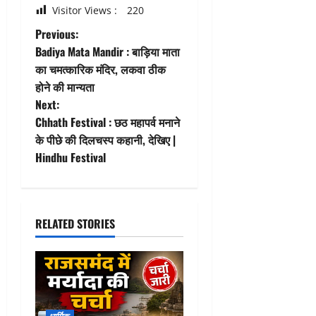
Visitor Views :
220
P
Previous:
Badiya Mata Mandir : बाड़िया माता
o
का चमत्कारिक मंदिर, लकवा ठीक
होने की मान्यता
s
Next:
t
Chhath Festival : छठ महापर्व मनाने
के पीछे की दिलचस्प कहानी, देखिए |
n
Hindhu Festival
a
v
RELATED STORIES
i
g
a