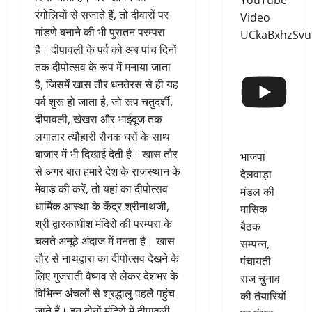
YouTube
रंगोलियाें से सजाते हैं, तो दीवारों पर
Video
मांडणे बनाने की भी पुरातन परम्परा
UCkaBxhzSv
है। दीपावली के पर्व को अब पांच दिनों
तक दीपोत्सव के रूप में मनाया जाता
है, जिसमें खास तौर धनतेरस से ही यह
पर्व शुरू हो जाता है, जो रूप चतुदर्शी,
दीपावली, खेखरा और भाईदूज तक
लगातार त्यौहारी रौनक घरों के साथ
बाजार में भी दिखाई देती है। खास तौर
भाजपा
से अगर बात हमारे देश के राजस्थान के
देलवाड़ा
मेवाड़ की करें, तो यहां का दीपोत्सव
मंडल की
धार्मिक आस्था के केंद्र श्रीनाथजी,
मासिक
श्री द्वारकाधीश मंदिरों की परम्परा के
बैठक
चलते अनूठे अंदाज में मनता है। खास
सम्पन्न,
तौर से नाथद्वारा का दीपोत्सव देखने के
पंचायती
लिए गुजराती वैष्णव से लेकर देशभर के
राज चुनाव
विभिन्न अंचलों से श्रद्धालु पहलेे पहुंच
की तैयारियों
जाते हैं। इन दोनों मंदिरों में दीपावली