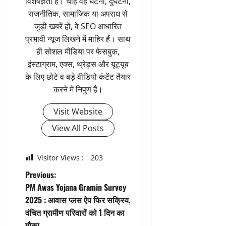
विशेषज्ञता है। चाहे वह घटना, दुर्घटना,
राजनीतिक, सामाजिक या अपराध से
जुड़ी खबरें हों, वे SEO आधारित
प्रभावी न्यूज लिखने में माहिर हैं। साथ
ही सोशल मीडिया पर फेसबुक,
इंस्टाग्राम, एक्स, थ्रेड्स और यूट्यूब
के लिए छोटे व बड़े वीडियो कंटेंट तैयार
करने में निपुण हैं।
Visit Website
View All Posts
Visitor Views :
203
P
Previous:
PM Awas Yojana Gramin Survey
o
2025 : आवास प्लस ऐप फिर सक्रिय,
वंचित ग्रामीण परिवारों को 1 दिन का
s
मौका