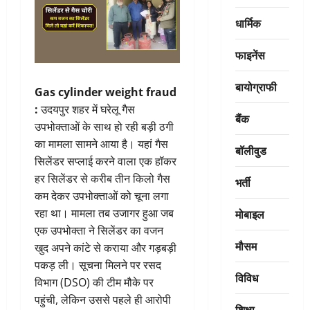
धार्मिक
फाइनेंस
बायोग्राफी
Gas cylinder weight fraud
:
उदयपुर शहर में घरेलू गैस
बैंक
उपभोक्ताओं के साथ हो रही बड़ी ठगी
का मामला सामने आया है। यहां गैस
बॉलीवुड
सिलेंडर सप्लाई करने वाला एक हॉकर
हर सिलेंडर से करीब तीन किलो गैस
भर्ती
कम देकर उपभोक्ताओं को चूना लगा
मोबाइल
रहा था। मामला तब उजागर हुआ जब
एक उपभोक्ता ने सिलेंडर का वजन
मौसम
खुद अपने कांटे से कराया और गड़बड़ी
पकड़ ली। सूचना मिलने पर रसद
विविध
विभाग (DSO) की टीम मौके पर
पहुंची, लेकिन उससे पहले ही आरोपी
शिक्षा