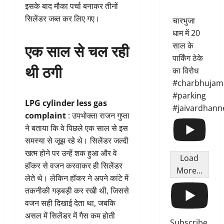
इसके बाद मौका पर्चा बनाकर तीनों
सिलेंडर जब्त कर लिए गए।
चारभुजा
धाम में 20
एक साल से चल रही
साल के
पार्किंग ठेके
थी ठगी
का विरोध
#charbhujam
#parking
LPG cylinder less gas
#jaivardhann
complaint
: उपभोक्ता राजन गुप्ता
ने बताया कि वे पिछले एक साल से इस
समस्या से जूझ रहे थे। सिलेंडर जल्दी
खत्म होने पर उन्हें शक हुआ और वे
Load
हॉकर से वजन करवाकर ही सिलेंडर
More...
लेते थे। लेकिन हॉकर ने अपने कांटे में
तकनीकी गड़बड़ी कर रखी थी, जिससे
वजन सही दिखाई देता था, जबकि
असल में सिलेंडर में गैस कम होती
Subscribe