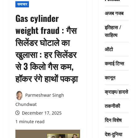
समाचार
अजब गजब
Gas cylinder
इतिहास /
weight fraud : गैस
साहित्य
सिलेंडर घोटाले का
ऑटो
खुलासा : हर सिलेंडर
कमाई टिप्स
से 3 किलो गैस कम,
हॉकर रंगे हाथों पकड़ा
कानून
क्राइम/हादसे
Parmeshwar Singh
Chundwat
तकनीकी
December 17, 2025
दिन विशेष
1 minute read
देश-दुनिया