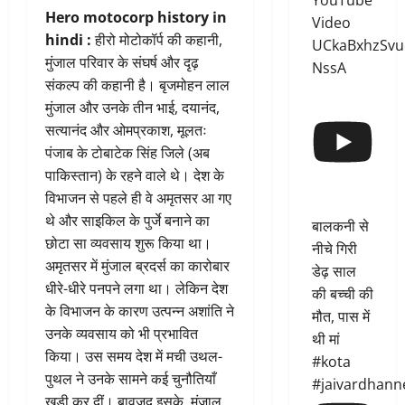
YouTube
Hero motocorp history in
Video
hindi
:
हीरो मोटोकॉर्प की कहानी,
UCkaBxhzSvu
मुंजाल परिवार के संघर्ष और दृढ़
NssA
संकल्प की कहानी है। बृजमोहन लाल
मुंजाल और उनके तीन भाई, दयानंद,
सत्यानंद और ओमप्रकाश, मूलतः
पंजाब के टोबाटेक सिंह जिले (अब
पाकिस्तान) के रहने वाले थे। देश के
विभाजन से पहले ही वे अमृतसर आ गए
थे और साइकिल के पुर्जे बनाने का
बालकनी से
छोटा सा व्यवसाय शुरू किया था।
नीचे गिरी
अमृतसर में मुंजाल ब्रदर्स का कारोबार
डेढ़ साल
धीरे-धीरे पनपने लगा था। लेकिन देश
की बच्ची की
के विभाजन के कारण उत्पन्न अशांति ने
मौत, पास में
उनके व्यवसाय को भी प्रभावित
थी मां
किया। उस समय देश में मची उथल-
#kota
पुथल ने उनके सामने कई चुनौतियाँ
#jaivardhann
खड़ी कर दीं। बावजूद इसके, मुंजाल