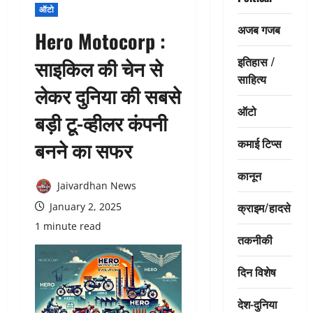
ऑटो
अजब गजब
Hero Motocorp :
इतिहास /
साइकिल की चेन से
साहित्य
लेकर दुनिया की सबसे
ऑटो
बड़ी टू-व्हीलर कंपनी
कमाई टिप्स
बनने का सफर
कानून
Jaivardhan News
क्राइम/हादसे
January 2, 2025
1 minute read
तकनीकी
दिन विशेष
देश-दुनिया