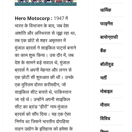
धार्मिक
Hero Motocorp :
1947 में
फाइनेंस
भारत के विभाजन के बाद, जब देश
अशांति और अस्थिरता से जूझ रहा था,
बायोग्राफी
तब एक छोटे से शहर अमृतसर में
मुंजाल ब्रदर्स ने साइकिल पार्ट्स बनाने
बैंक
का काम शुरू किया। उस दौर में, जब
देश के सामने बड़े सवाल थे, मुंजाल
बॉलीवुड
ब्रदर्स ने अपनी मेहनत और लगन से
भर्ती
एक छोटी सी शुरुआत की थी। उनके
एक मुस्लिम दोस्त करीमदीन, जो
मोबाइल
साइकिल सीट बनाते थे, पाकिस्तान
जा रहे थे। उन्होंने अपनी साइकिल
मौसम
सीट का ब्रांड “हीरों” नाम मुंजाल
ब्रदर्स को सौंप दिया। यह एक ऐसा
विविध
निर्णय था जिसने भारतीय दोपहिया
वाहन उद्योग के इतिहास को हमेशा के
शिक्षा