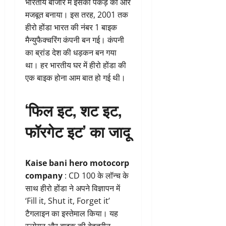
भारतीय बाजार में इसकी पकड़ को और
मजबूत बनाया। इस तरह, 2001 तक
हीरो होंडा भारत की नंबर 1 बाइक
मैन्युफैक्चरिंग कंपनी बन गई। कंपनी
का ब्रांड देश की धड़कन बन गया
था। हर भारतीय घर में हीरो होंडा की
एक बाइक होना आम बात हो गई थी।
‘फिल इट, शट इट,
फॉरगेट इट’ का जादू
Kaise bani hero motocorp
company
: CD 100 के लॉन्च के
साथ हीरो होंडा ने अपने विज्ञापन में
‘Fill it, Shut it, Forget it’
टैगलाइन का इस्तेमाल किया। यह