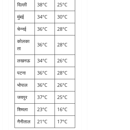
दिल्ली
38°C
25°C
मुंबई
34°C
30°C
चेन्नई
36°C
28°C
कोलका
36°C
28°C
ता
लखनऊ
34°C
26°C
पटना
36°C
28°C
भोपाल
36°C
26°C
जयपुर
37°C
25°C
शिमला
23°C
16°C
नैनीताल
21°C
17°C