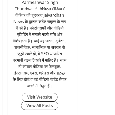
Parmeshwar Singh
Chundwat ने डिजिटल मीडिया में
कॅरियर की शुरुआत Jaivardhan
News के कुशल कंटेंट राइटर के रूप
में की है। फोटोग्राफी और वीडियो
एडिटिंग में उनकी गहरी रुचि और
विशेषज्ञता है। चाहे वह घटना, दुर्घटना,
राजनीतिक, सामाजिक या अपराध से
जुड़ी खबरें हों, वे SEO आधारित
प्रभावी न्यूज लिखने में माहिर हैं। साथ
ही सोशल मीडिया पर फेसबुक,
इंस्टाग्राम, एक्स, थ्रेड्स और यूट्यूब
के लिए छोटे व बड़े वीडियो कंटेंट तैयार
करने में निपुण हैं।
Visit Website
View All Posts