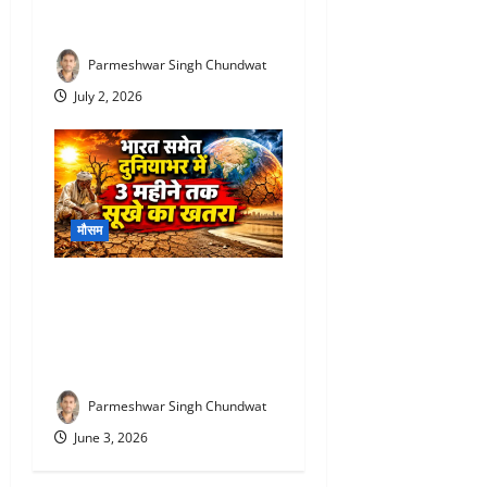
की एंट्री! 12 जिलों में पहुंचा, यहां
होगी बारिश
Parmeshwar Singh Chundwat
July 2, 2026
मौसम
Monsoon 2026 prediction :
भारत पर मंडरा रहा बड़ा खतरा!
अगले 3 महीने सूखे की चेतावनी,
WMO ने जारी किया अलर्ट
Parmeshwar Singh Chundwat
June 3, 2026