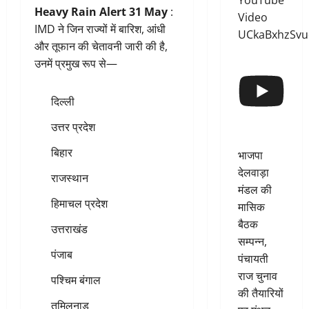
YouTube
Heavy Rain Alert 31 May
:
Video
IMD ने जिन राज्यों में बारिश, आंधी
UCkaBxhzSv
और तूफान की चेतावनी जारी की है,
उनमें प्रमुख रूप से—
दिल्ली
उत्तर प्रदेश
बिहार
भाजपा
देलवाड़ा
राजस्थान
मंडल की
हिमाचल प्रदेश
मासिक
बैठक
उत्तराखंड
सम्पन्न,
पंजाब
पंचायती
राज चुनाव
पश्चिम बंगाल
की तैयारियों
तमिलनाडु