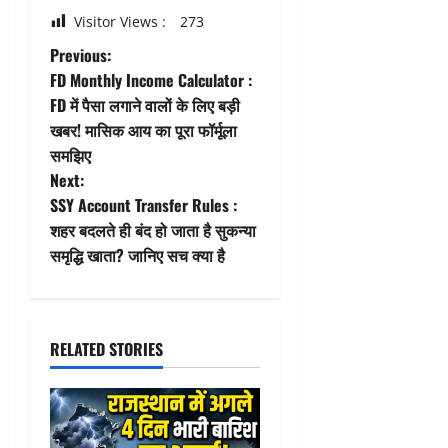
Visitor Views :
273
P
Previous:
FD Monthly Income Calculator :
o
FD में पैसा लगाने वालों के लिए बड़ी
खबर! मासिक आय का पूरा फॉर्मूला
s
समझिए
t
Next:
SSY Account Transfer Rules :
n
शहर बदलते ही बंद हो जाता है सुकन्या
समृद्धि खाता? जानिए सच क्या है
a
v
i
RELATED STORIES
g
a