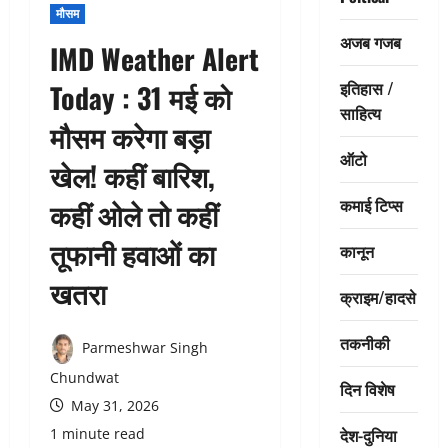
मौसम
अजब गजब
IMD Weather Alert
इतिहास /
Today : 31 मई को
साहित्य
मौसम करेगा बड़ा
ऑटो
खेल! कहीं बारिश,
कमाई टिप्स
कहीं ओले तो कहीं
तूफानी हवाओं का
कानून
खतरा
क्राइम/हादसे
तकनीकी
Parmeshwar Singh
Chundwat
दिन विशेष
May 31, 2026
देश-दुनिया
1 minute read