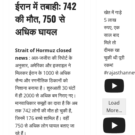
ईरान में तबाही: 742
खेत में गाड़े
की मौत, 750 से
5 लाख
रुपए, एक
अधिक घायल
साल बाद
मिले तो
दीमक खा
Strait of Hormuz closed
चुकी थी पूरी
news
: अल-जजीरा की रिपोर्ट के
रकम!
अनुसार, अमेरिका और इजराइल ने
#rajasthann
मिलकर ईरान के 1000 से अधिक
सैन्य और रणनीतिक ठिकानों को
निशाना बनाया है। शुरुआती 30 घंटों
में ही 2000 से अधिक बम गिराए गए।
Load
मानवाधिकार समूहों का दावा है कि अब
More...
तक 742 लोगों की मौत हो चुकी है,
जिनमें 176 बच्चे शामिल हैं। वहीं
750 से अधिक लोग घायल बताए जा
रहे हैं।