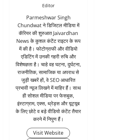
Editor
Parmeshwar Singh
Chundwat ने डिजिटल मीडिया में
कॅरियर की शुरुआत Jaivardhan
News के कुशल कंटेंट राइटर के रूप
में की है। फोटोग्राफी और वीडियो
एडिटिंग में उनकी गहरी रुचि और
विशेषज्ञता है। चाहे वह घटना, दुर्घटना,
राजनीतिक, सामाजिक या अपराध से
जुड़ी खबरें हों, वे SEO आधारित
प्रभावी न्यूज लिखने में माहिर हैं। साथ
ही सोशल मीडिया पर फेसबुक,
इंस्टाग्राम, एक्स, थ्रेड्स और यूट्यूब
के लिए छोटे व बड़े वीडियो कंटेंट तैयार
करने में निपुण हैं।
Visit Website