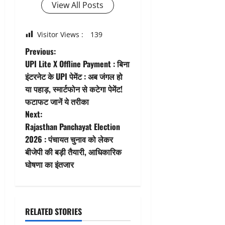
View All Posts
Visitor Views :
139
P
Previous:
UPI Lite X Offline Payment : बिना
o
इंटरनेट के UPI पेमेंट : अब जंगल हो
या पहाड़, स्मार्टफोन से कटेगा पेमेंट!
s
फटाफट जानें ये तरीका
t
Next:
Rajasthan Panchayat Election
n
2026 : पंचायत चुनाव को लेकर
बीजेपी की बड़ी तैयारी, आधिकारिक
a
घोषणा का इंतजार
v
i
RELATED STORIES
g