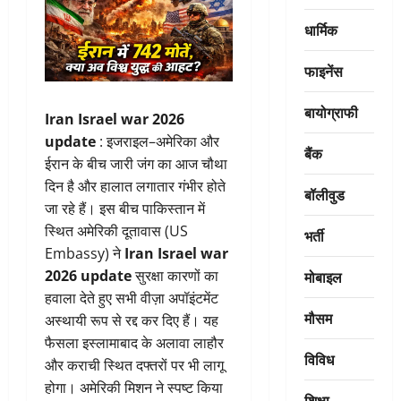
धार्मिक
फाइनेंस
बायोग्राफी
Iran Israel war 2026
update
: इजराइल–अमेरिका और
बैंक
ईरान के बीच जारी जंग का आज चौथा
दिन है और हालात लगातार गंभीर होते
बॉलीवुड
जा रहे हैं। इस बीच पाकिस्तान में
स्थित अमेरिकी दूतावास (US
भर्ती
Embassy) ने
Iran Israel war
मोबाइल
2026 update
सुरक्षा कारणों का
हवाला देते हुए सभी वीज़ा अपॉइंटमेंट
मौसम
अस्थायी रूप से रद्द कर दिए हैं। यह
फैसला इस्लामाबाद के अलावा लाहौर
विविध
और कराची स्थित दफ्तरों पर भी लागू
होगा। अमेरिकी मिशन ने स्पष्ट किया
शिक्षा