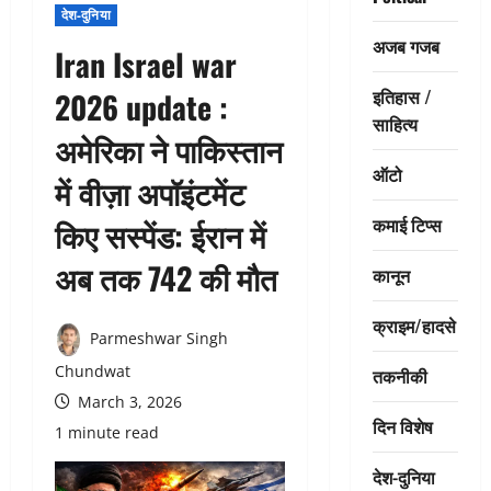
देश-दुनिया
अजब गजब
Iran Israel war
इतिहास /
2026 update :
साहित्य
अमेरिका ने पाकिस्तान
ऑटो
में वीज़ा अपॉइंटमेंट
कमाई टिप्स
किए सस्पेंड: ईरान में
अब तक 742 की मौत
कानून
क्राइम/हादसे
Parmeshwar Singh
Chundwat
तकनीकी
March 3, 2026
दिन विशेष
1 minute read
देश-दुनिया