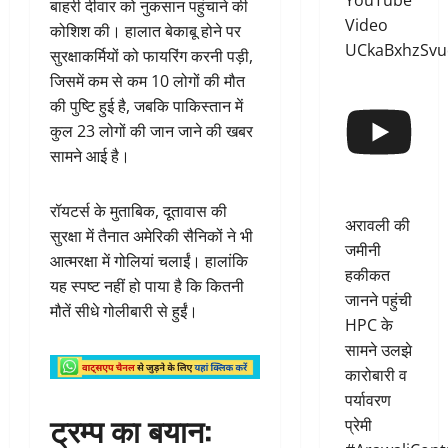
YouTube
बाहरी दीवार को नुकसान पहुंचाने की
Video
कोशिश की। हालात बेकाबू होने पर
UCkaBxhzSvu
सुरक्षाकर्मियों को फायरिंग करनी पड़ी,
जिसमें कम से कम 10 लोगों की मौत
की पुष्टि हुई है, जबकि पाकिस्तान में
कुल 23 लोगों की जान जाने की खबर
सामने आई है।
रॉयटर्स के मुताबिक, दूतावास की
अरावली की
सुरक्षा में तैनात अमेरिकी सैनिकों ने भी
जमीनी
आत्मरक्षा में गोलियां चलाईं। हालांकि
हकीकत
यह स्पष्ट नहीं हो पाया है कि कितनी
जानने पहुंची
मौतें सीधे गोलीबारी से हुईं।
HPC के
सामने उलझे
कारोबारी व
पर्यावरण
ट्रम्प का बयान:
प्रेमी