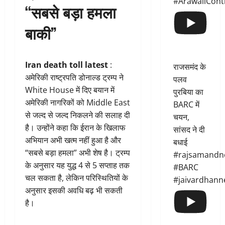
#ArawaliCont
“सबसे बड़ा हमला
बाकी”
Iran death toll latest
:
राजसमंद के
अमेरिकी राष्ट्रपति डोनाल्ड ट्रम्प ने
पलव
White House में दिए बयान में
पुरबिया का
अमेरिकी नागरिकों को Middle East
BARC में
से जल्द से जल्द निकलने की सलाह दी
चयन,
है। उन्होंने कहा कि ईरान के खिलाफ
सांसद ने दी
अभियान अभी खत्म नहीं हुआ है और
बधाई
“सबसे बड़ा हमला” अभी शेष है। ट्रम्प
#rajsamandn
के अनुसार यह युद्ध 4 से 5 सप्ताह तक
#BARC
चल सकता है, लेकिन परिस्थितियों के
#jaivardhann
अनुसार इसकी अवधि बढ़ भी सकती
है।