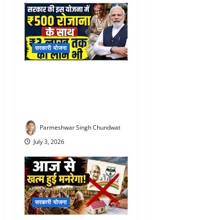
सरकारी योजना
PM Vishwakarma Yojana :
रोज ₹500 दे रही सरकार! जानिए
किसे और कितने दिनों तक मिलेगा
स्टाइपेंड
Parmeshwar Singh Chundwat
July 3, 2026
सरकारी योजना