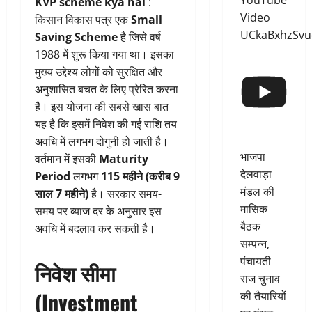
YouTube
KVP scheme kya hai
:
Video
किसान विकास पत्र एक
Small
UCkaBxhzSv
Saving Scheme
है जिसे वर्ष
1988 में शुरू किया गया था। इसका
मुख्य उद्देश्य लोगों को सुरक्षित और
अनुशासित बचत के लिए प्रेरित करना
है। इस योजना की सबसे खास बात
यह है कि इसमें निवेश की गई राशि तय
अवधि में लगभग दोगुनी हो जाती है।
भाजपा
वर्तमान में इसकी
Maturity
देलवाड़ा
Period
लगभग
115 महीने (करीब 9
मंडल की
साल 7 महीने)
है। सरकार समय-
मासिक
समय पर ब्याज दर के अनुसार इस
बैठक
अवधि में बदलाव कर सकती है।
सम्पन्न,
पंचायती
निवेश सीमा
राज चुनाव
(Investment
की तैयारियों