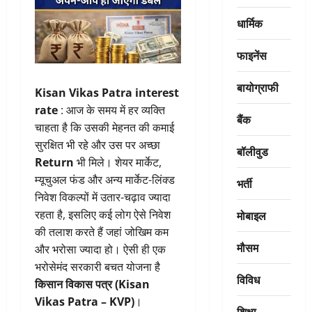
धार्मिक
फाइनेंस
बायोग्राफी
Kisan Vikas Patra interest
rate
: आज के समय में हर व्यक्ति
बैंक
चाहता है कि उसकी मेहनत की कमाई
सुरक्षित भी रहे और उस पर अच्छा
बॉलीवुड
Return
भी मिले। शेयर मार्केट,
म्यूचुअल फंड और अन्य मार्केट-लिंक्ड
भर्ती
निवेश विकल्पों में उतार-चढ़ाव ज्यादा
मोबाइल
रहता है, इसलिए कई लोग ऐसे निवेश
की तलाश करते हैं जहां जोखिम कम
मौसम
और भरोसा ज्यादा हो। ऐसी ही एक
भरोसेमंद सरकारी बचत योजना है
विविध
किसान विकास पत्र (Kisan
Vikas Patra – KVP)
।
शिक्षा