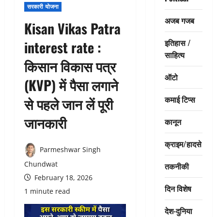
सरकारी योजना
अजब गजब
Kisan Vikas Patra
इतिहास /
interest rate :
साहित्य
किसान विकास पत्र
ऑटो
(KVP) में पैसा लगाने
कमाई टिप्स
से पहले जान लें पूरी
जानकारी
कानून
क्राइम/हादसे
Parmeshwar Singh
Chundwat
तकनीकी
February 18, 2026
दिन विशेष
1 minute read
देश-दुनिया