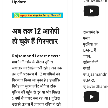
#ArawaliCont
Update
अब तक 12 आरोपी
राजसमंद के
हो चुके हैं गिरफ्तार
पलव
पुरबिया का
BARC में
Rajsamand Latest news
:
चयन,
मामले की जांच के दौरान पुलिस
सांसद ने दी
लगातार कार्रवाई करती रही। अब तक
बधाई
इस ठगी प्रकरण में 12 आरोपियों को
#rajsamandn
गिरफ्तार किया जा चुका है। हालांकि
#BARC
गिरोह का मुख्य एजेंट लोकेश टांक
#jaivardhann
पुलिस की पहुंच से दूर था और पिछले
9 वर्षों से फरार चल रहा था। पुलिस
उसकी तलाश में लगातार दबिश दे रही