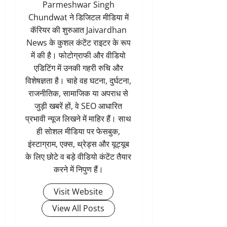
Parmeshwar Singh
Chundwat ने डिजिटल मीडिया में
कॅरियर की शुरुआत Jaivardhan
News के कुशल कंटेंट राइटर के रूप
में की है। फोटोग्राफी और वीडियो
एडिटिंग में उनकी गहरी रुचि और
विशेषज्ञता है। चाहे वह घटना, दुर्घटना,
राजनीतिक, सामाजिक या अपराध से
जुड़ी खबरें हों, वे SEO आधारित
प्रभावी न्यूज लिखने में माहिर हैं। साथ
ही सोशल मीडिया पर फेसबुक,
इंस्टाग्राम, एक्स, थ्रेड्स और यूट्यूब
के लिए छोटे व बड़े वीडियो कंटेंट तैयार
करने में निपुण हैं।
Visit Website
View All Posts