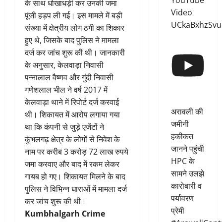
YouTube
के साथ धोखाधड़ी कर उनकी जमा
Video
पूंजी हड़प ली गई। इस मामले में बड़ी
UCkaBxhzSvu
संख्या में क्षेत्रीय लोग ठगी का शिकार
हुए थे, जिसके बाद पुलिस ने मामला
दर्ज कर जांच शुरू की थी। जानकारी
के अनुसार, केलवाड़ा निवासी
पन्नालाल वैष्णव और गुंदी निवासी
गणेशलाल भील ने वर्ष 2017 में
केलवाड़ा थाने में रिपोर्ट दर्ज करवाई
अरावली की
थी। शिकायत में आरोप लगाया गया
जमीनी
था कि कंपनी से जुड़े एजेंटों ने
हकीकत
कुंभलगढ़ क्षेत्र के लोगों से निवेश के
जानने पहुंची
नाम पर करीब 3 करोड़ 72 लाख रुपये
HPC के
जमा करवाए और बाद में रकम लेकर
सामने उलझे
गायब हो गए। शिकायत मिलने के बाद
कारोबारी व
पुलिस ने विभिन्न धाराओं में मामला दर्ज
पर्यावरण
कर जांच शुरू की थी।
प्रेमी
Kumbhalgarh Crime