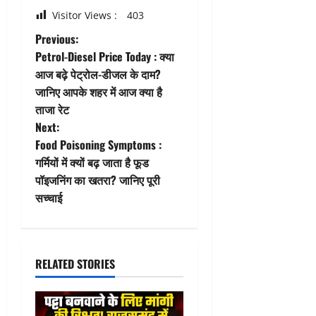
Visitor Views :
403
P
Previous:
Petrol-Diesel Price Today : क्या
o
आज बढ़े पेट्रोल-डीजल के दाम?
जानिए आपके शहर में आज क्या है
s
ताजा रेट
t
Next:
Food Poisoning Symptoms :
n
गर्मियों में क्यों बढ़ जाता है फूड
पॉइजनिंग का खतरा? जानिए पूरी
a
सच्चाई
v
i
RELATED STORIES
g
a