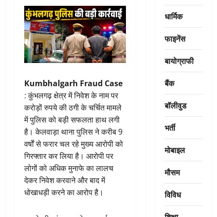
धार्मिक
फाइनेंस
बायोग्राफी
बैंक
Kumbhalgarh Fraud Case
: कुंभलगढ़ क्षेत्र में निवेश के नाम पर
बॉलीवुड
करोड़ों रुपये की ठगी के चर्चित मामले
में पुलिस को बड़ी सफलता हाथ लगी
भर्ती
है। केलवाड़ा थाना पुलिस ने करीब 9
वर्षों से फरार चल रहे मुख्य आरोपी को
मोबाइल
गिरफ्तार कर लिया है। आरोपी पर
लोगों को अधिक मुनाफे का लालच
मौसम
देकर निवेश करवाने और बाद में
धोखाधड़ी करने का आरोप है।
विविध
शिक्षा