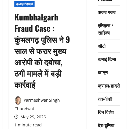
क्राइम/हादसे
अजब गजब
Kumbhalgarh
इतिहास /
Fraud Case :
साहित्य
कुंभलगढ़ पुलिस ने 9
ऑटो
साल से फरार मुख्य
कमाई टिप्स
आरोपी को दबोचा,
ठगी मामले में बड़ी
कानून
कार्रवाई
क्राइम/हादसे
तकनीकी
Parmeshwar Singh
Chundwat
दिन विशेष
May 29, 2026
देश-दुनिया
1 minute read