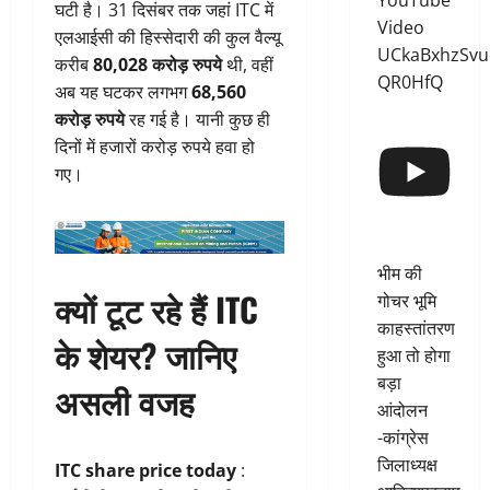
YouTube
घटी है। 31 दिसंबर तक जहां ITC में
Video
एलआईसी की हिस्सेदारी की कुल वैल्यू
UCkaBxhzSvu
करीब
80,028 करोड़ रुपये
थी, वहीं
QR0HfQ
अब यह घटकर लगभग
68,560
करोड़ रुपये
रह गई है। यानी कुछ ही
दिनों में हजारों करोड़ रुपये हवा हो
गए।
भीम की
क्यों टूट रहे हैं ITC
गोचर भूमि
काहस्तांतरण
के शेयर? जानिए
हुआ तो होगा
बड़ा
असली वजह
आंदोलन
-कांग्रेस
जिलाध्यक्ष
ITC share price today
: