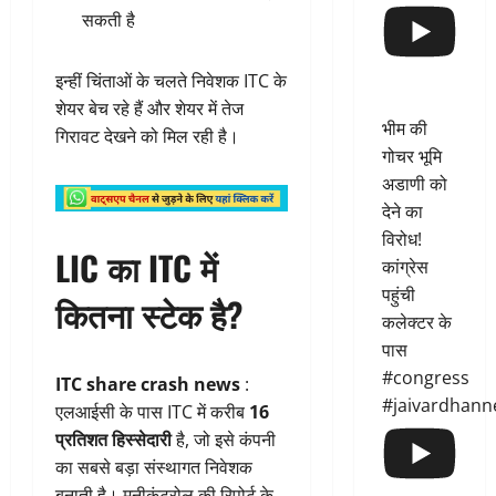
सकती है
इन्हीं चिंताओं के चलते निवेशक ITC के
शेयर बेच रहे हैं और शेयर में तेज
भीम की
गिरावट देखने को मिल रही है।
गोचर भूमि
अडाणी को
देने का
विरोध!
LIC का ITC में
कांग्रेस
पहुंची
कितना स्टेक है?
कलेक्टर के
पास
#congress
ITC share crash news
:
#jaivardhann
एलआईसी के पास ITC में करीब
16
प्रतिशत हिस्सेदारी
है, जो इसे कंपनी
का सबसे बड़ा संस्थागत निवेशक
बनाती है। मनीकंट्रोल की रिपोर्ट के