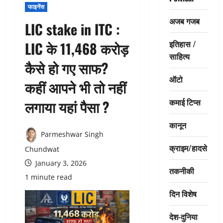
फाइनेंस
अजब गजब
LIC stake in ITC :
इतिहास /
LIC के 11,468 करोड़
साहित्य
कैसे हो गए साफ?
ऑटो
कहीं आपने भी तो नहीं
कमाई टिप्स
लगाया यहां पैसा ?
कानून
Parmeshwar Singh
क्राइम/हादसे
Chundwat
January 3, 2026
तकनीकी
1 minute read
दिन विशेष
देश-दुनिया