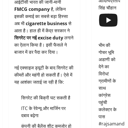
आदित्यप्रताप
आईटीसी भारत की जानी-मानी
सिंह चौहान
FMCG company
है, लेकिन
इसकी कमाई का सबसे बड़ा हिस्सा
अब भी
cigarette business
से
आता है। हाल ही में केंद्र सरकार ने
सिगरेट पर नई excise duty
लगाने
का ऐलान किया है। इसी फैसले ने
भीम की
बाजार में डर पैदा कर दिया।
गोचर भूमि
अडाणी को
देने का
नई एक्साइज ड्यूटी के बाद सिगरेट की
विरोध!
कीमतें और महंगी हो सकती हैं। ऐसे में
ग्रामीणों के
यह आशंका जताई जा रही है कि:
साथ
कांग्रेस
सिगरेट की बिक्री घट सकती है
पहुंची
ITC के रेवेन्यू और मार्जिन पर
कलेक्टर के
दबाव बढ़ेगा
पास
#rajsamand
कंपनी की बैलेंस शीट कमजोर हो