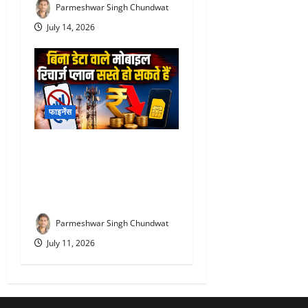
Parmeshwar Singh Chundwat
July 14, 2026
फाइनेंस
TRAI New Recharge Rules
2026 : ₹300 का रिचार्ज अब
₹100 में? TRAI के नए प्रस्ताव
से मिलेगी राहत
Parmeshwar Singh Chundwat
July 11, 2026