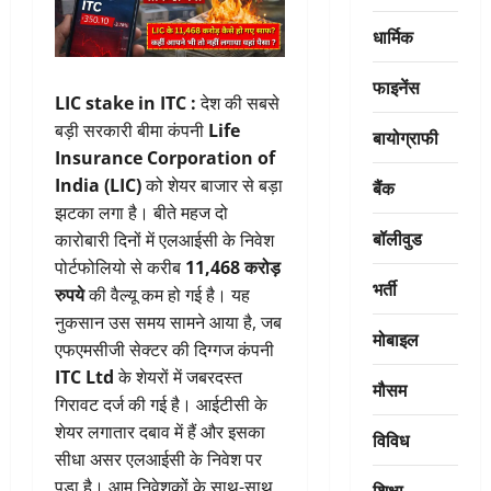
धार्मिक
फाइनेंस
LIC stake in ITC :
देश की सबसे
बड़ी सरकारी बीमा कंपनी
Life
बायोग्राफी
Insurance Corporation of
India (LIC)
को शेयर बाजार से बड़ा
बैंक
झटका लगा है। बीते महज दो
बॉलीवुड
कारोबारी दिनों में एलआईसी के निवेश
पोर्टफोलियो से करीब
11,468 करोड़
भर्ती
रुपये
की वैल्यू कम हो गई है। यह
नुकसान उस समय सामने आया है, जब
मोबाइल
एफएमसीजी सेक्टर की दिग्गज कंपनी
ITC Ltd
के शेयरों में जबरदस्त
मौसम
गिरावट दर्ज की गई है। आईटीसी के
शेयर लगातार दबाव में हैं और इसका
विविध
सीधा असर एलआईसी के निवेश पर
पड़ा है। आम निवेशकों के साथ-साथ
शिक्षा