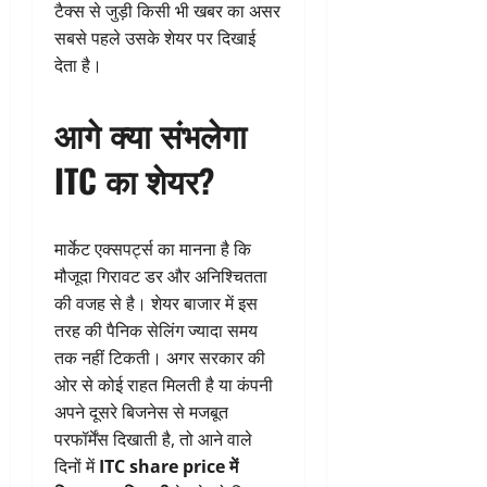
टैक्स से जुड़ी किसी भी खबर का असर
सबसे पहले उसके शेयर पर दिखाई
देता है।
आगे क्या संभलेगा
ITC का शेयर?
मार्केट एक्सपर्ट्स का मानना है कि
मौजूदा गिरावट डर और अनिश्चितता
की वजह से है। शेयर बाजार में इस
तरह की पैनिक सेलिंग ज्यादा समय
तक नहीं टिकती। अगर सरकार की
ओर से कोई राहत मिलती है या कंपनी
अपने दूसरे बिजनेस से मजबूत
परफॉर्मेंस दिखाती है, तो आने वाले
दिनों में
ITC share price में