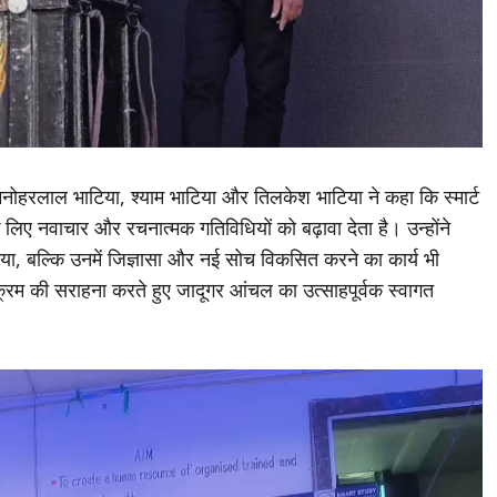
नोहरलाल भाटिया, श्याम भाटिया और तिलकेश भाटिया ने कहा कि स्मार्ट
के लिए नवाचार और रचनात्मक गतिविधियों को बढ़ावा देता है। उन्होंने
िया, बल्कि उनमें जिज्ञासा और नई सोच विकसित करने का कार्य भी
्यक्रम की सराहना करते हुए जादूगर आंचल का उत्साहपूर्वक स्वागत