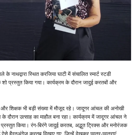
े के नाथद्वारा स्थित करजिया घाटी में संचालित स्मार्ट स्टडी
िक शो प्रस्तुत किया गया। कार्यक्रम के दौरान जादुई करतबों और
और शिक्षक भी बड़ी संख्या में मौजूद रहे। जादूगर आंचल की अनोखी
म के दौरान उत्साह का माहौल बना रहा। कार्यक्रम में जादूगर आंचल ने
स्तुत किया। रंग-बिरंगे जादुई करतब, अद्भुत ट्रिक्स और मनोरंजक
ई ऐसे हैरतअंगेज करतब दिखाए गए, जिन्हें देखकर छात्र-छात्राएं