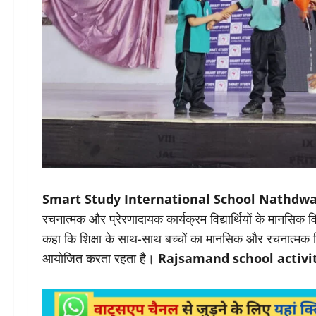
Smart Study International School Nathdw
रचनात्मक और प्रेरणादायक कार्यक्रम विद्यार्थियों के मानसिक विका
कहा कि शिक्षा के साथ-साथ बच्चों का मानसिक और रचनात्मक
आयोजित करता रहता है।
Rajsamand school activi