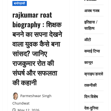
बायोग्राफी
अजब गजब
rajkumar roat
इतिहास /
biography : शिक्षक
साहित्य
बनने का सपना देखने
ऑटो
वाला युवक कैसे बना
कमाई टिप्स
सांसद? जानिए
राजकुमार रोत की
कानून
संघर्ष और सफलता
क्राइम/हादसे
की कहानी
तकनीकी
दिन विशेष
Parmeshwar Singh
Chundwat
देश-दुनिया
May 12, 2026