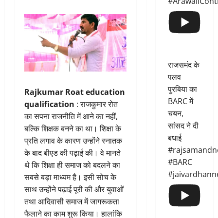
#ArawaliCont
राजसमंद के
पलव
पुरबिया का
Rajkumar Roat education
BARC में
qualification
: राजकुमार रोत
चयन,
का सपना राजनीति में आने का नहीं,
सांसद ने दी
बल्कि शिक्षक बनने का था। शिक्षा के
बधाई
प्रति लगाव के कारण उन्होंने स्नातक
#rajsamandn
के बाद बीएड की पढ़ाई की। वे मानते
#BARC
थे कि शिक्षा ही समाज को बदलने का
#jaivardhann
सबसे बड़ा माध्यम है। इसी सोच के
साथ उन्होंने पढ़ाई पूरी की और युवाओं
तथा आदिवासी समाज में जागरूकता
फैलाने का काम शुरू किया। हालांकि