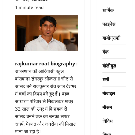
1 minute read
धार्मिक
फाइनेंस
बायोग्राफी
बैंक
rajkumar roat biography :
बॉलीवुड
राजस्थान की आदिवासी बहुल
बांसवाड़ा-डूंगरपुर लोकसभा सीट से
भर्ती
सांसद बने राजकुमार रोत आज देशभर
मोबाइल
में चर्चा का विषय बने हुए हैं। बेहद
साधारण परिवार से निकलकर मात्र
मौसम
32 साल की उम्र में विधायक से
सांसद बनने तक का उनका सफर
विविध
संघर्ष, मेहनत और जनसेवा की मिसाल
माना जा रहा है।
शिक्षा