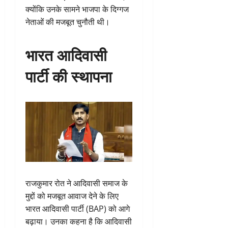
क्योंकि उनके सामने भाजपा के दिग्गज
नेताओं की मजबूत चुनौती थी।
भारत आदिवासी
पार्टी की स्थापना
राजकुमार रोत ने आदिवासी समाज के
मुद्दों को मजबूत आवाज देने के लिए
भारत आदिवासी पार्टी (BAP) को आगे
बढ़ाया। उनका कहना है कि आदिवासी