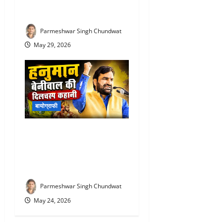
संघर्ष! जानिए लक्ष्यराज सिंह मेवाड़
की कहानी
Parmeshwar Singh Chundwat
May 29, 2026
बायोग्राफी
Hanuman beniwal biography
in hindi : कौन हैं हनुमान
बेनीवाल? छात्र राजनीति से संसद
तक का बेहद दिलचस्प सफर
Parmeshwar Singh Chundwat
May 24, 2026