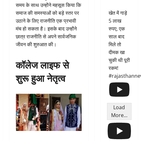
समय के साथ उन्होंने महसूस किया कि
समाज की समस्याओं को बड़े स्तर पर
खेत में गाड़े
उठाने के लिए राजनीति एक प्रभावी
5 लाख
मंच हो सकता है। इसके बाद उन्होंने
रुपए, एक
छात्र राजनीति से अपने सार्वजनिक
साल बाद
जीवन की शुरुआत की।
मिले तो
दीमक खा
चुकी थी पूरी
कॉलेज लाइफ से
रकम!
शुरू हुआ नेतृत्व
#rajasthann
Load
More...