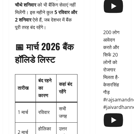
चौथे शनिवार
को भी बैंकिंग सेवाएं नहीं
मिलेंगी। इस महीने कुल
5 रविवार और
2 शनिवार
ऐसे हैं, जब देशभर में बैंक
पूरी तरह बंद रहेंगे।
200 लोग
आवेदन
📅 मार्च 2026 बैंक
करते और
सिर्फ 20
हॉलिडे लिस्ट
लोगों को
रोजगार
मिलता है-
बंद रहने
कहां बंद
केसरसिंह
तारीख
का
रहेंगे
गौड़
कारण
#rajsamandn
#jaivardhann
सभी
1 मार्च
रविवार
जगह
होलिका
उत्तर
2 मार्च