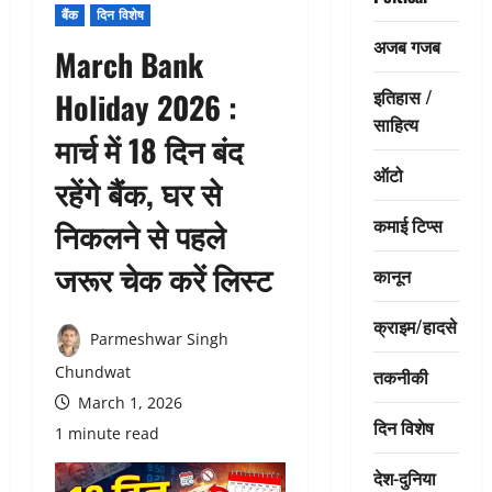
बैंक
दिन विशेष
अजब गजब
March Bank
इतिहास /
Holiday 2026 :
साहित्य
मार्च में 18 दिन बंद
ऑटो
रहेंगे बैंक, घर से
कमाई टिप्स
निकलने से पहले
जरूर चेक करें लिस्ट
कानून
क्राइम/हादसे
Parmeshwar Singh
Chundwat
तकनीकी
March 1, 2026
दिन विशेष
1 minute read
देश-दुनिया