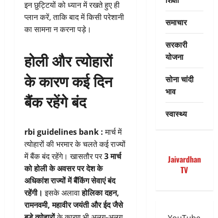
इन छुट्टियों को ध्यान में रखते हुए ही
प्लान करें, ताकि बाद में किसी परेशानी
समाचार
का सामना न करना पड़े।
सरकारी
होली और त्योहारों
योजना
के कारण कई दिन
सोना चांदी
भाव
बैंक रहेंगे बंद
स्वास्थ्य
rbi guidelines bank :
मार्च में
त्योहारों की भरमार के चलते कई राज्यों
में बैंक बंद रहेंगे। खासतौर पर
3 मार्च
Jaivardhan
को होली के अवसर पर देश के
TV
अधिकांश राज्यों में बैंकिंग सेवाएं बंद
रहेंगी।
इसके अलावा
होलिका दहन,
रामनवमी, महावीर जयंती और ईद जैसे
बड़े त्योहारों
के कारण भी अलग-अलग