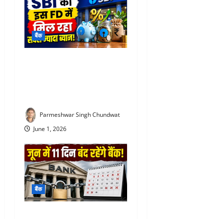
बैंक
SBI special FD interest rates
: SBI की इस FD में मिल रहा
सबसे ज्यादा ब्याज! निवेश से पहले
जरूर जान लें
Parmeshwar Singh Chundwat
June 1, 2026
बैंक
Bank Holiday June 2026 :