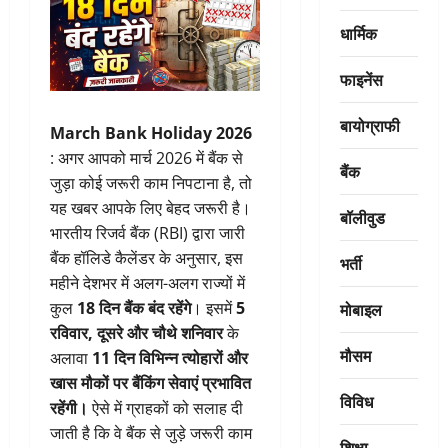
धार्मिक
फाइनेंस
बायोग्राफी
March Bank Holiday 2026
: अगर आपको मार्च 2026 में बैंक से
बैंक
जुड़ा कोई जरूरी काम निपटाना है, तो
यह खबर आपके लिए बेहद जरूरी है।
बॉलीवुड
भारतीय रिजर्व बैंक (RBI) द्वारा जारी
बैंक हॉलिडे कैलेंडर के अनुसार, इस
भर्ती
महीने देशभर में अलग-अलग राज्यों में
मोबाइल
कुल
18 दिन बैंक बंद रहेंगे
। इसमें
5
रविवार, दूसरे और चौथे शनिवार
के
मौसम
अलावा
11 दिन विभिन्न त्योहारों और
खास मौकों पर बैंकिंग सेवाएं प्रभावित
विविध
रहेंगी।
ऐसे में ग्राहकों को सलाह दी
जाती है कि वे बैंक से जुड़े जरूरी काम
शिक्षा