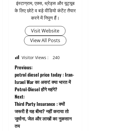
इंस्टाग्राम, एक्स, थ्रेड्स और यूट्यूब
के लिए छोटे व बड़े वीडियो कंटेंट तैयार
करने में निपुण हैं।
Visit Website
View All Posts
Visitor Views :
240
P
Previous:
petrol diesel price today : Iran-
o
Israel War का असर! क्या भारत में
Petrol-Diesel होंगे महंगे?
s
Next:
t
Third Party Insurance : क्यों
जरूरी है यह बीमा? नहीं कराया तो
n
जुर्माना, जेल और लाखों का नुकसान
तय
a