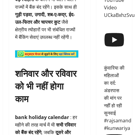
YouTube
राज्यों में बैंक बंद रहेंगे। इसके साथ ही
Video
गुड़ी पड़वा, उगादी, शब-ए-कद्र, ईद-
UCkaBxhzSvu
उल-फितर और चापचर कुट
जैसे
क्षेत्रीय त्योहारों पर भी संबंधित राज्यों
में बैंकिंग सेवाएं उपलब्ध नहीं रहेंगी।
कुंवारिया की
शनिवार और रविवार
महिलाओं
को भी नहीं होगा
का दर्द:
अंडरपास
काम
की मांग पर
नहीं हो रही
सुनवाई
bank holiday calendar
: हर
#rajsamand
महीने की तरह मार्च में भी
सभी रविवार
#kunwariya
को बैंक बंद रहेंगे
, जबकि
दूसरे और