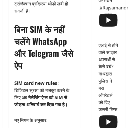
पर मंथन
ट्रांजैक्शन प्रक्रिया थोड़ी लंबी हो
.#Rajsamand
सकती है।
बिना SIM के नहीं
चलेंगे WhatsApp
एआई से होने
और Telegram जैसे
वाले साइबर
अपराधों से
ऐप
कैसे बचें?
नाथद्वारा
पुलिस ने
SIM card new rules
:
बस
डिजिटल सुरक्षा को मजबूत करने के
ऑपरेटर्स
लिए अब
मैसेजिंग ऐप्स को SIM से
को दिए
जोड़ना अनिवार्य कर दिया गया है।
जरूरी टिप्स
नए नियम के अनुसार: