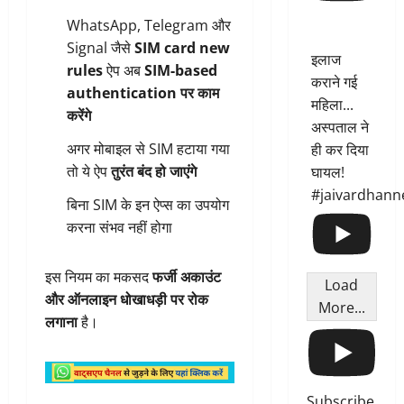
WhatsApp, Telegram और
Signal जैसे
SIM card new
इलाज
rules
ऐप अब
SIM-based
कराने गई
authentication पर काम
महिला...
करेंगे
अस्पताल ने
अगर मोबाइल से SIM हटाया गया
ही कर दिया
तो ये ऐप
तुरंत बंद हो जाएंगे
घायल!
#jaivardhann
बिना SIM के इन ऐप्स का उपयोग
करना संभव नहीं होगा
इस नियम का मकसद
फर्जी अकाउंट
Load
और ऑनलाइन धोखाधड़ी पर रोक
More...
लगाना
है।
Subscribe