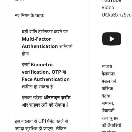
YouTube
Video
UCkaBxhzSv
नए नियम के तहत:
बड़ी राशि ट्रांसफर करने पर
Multi-Factor
Authentication
अनिवार्य
होगा
इसमें
Biometric
भाजपा
verification, OTP या
देलवाड़ा
Face Authentication
मंडल की
शामिल हो सकता है
मासिक
बैठक
इसका उद्देश्य
ऑनलाइन फ्रॉड
सम्पन्न,
और साइबर ठगी को रोकना
है
पंचायती
राज चुनाव
इस बदलाव से UPI पेमेंट पहले से
की तैयारियों
ज्यादा सुरक्षित हो जाएगा, लेकिन