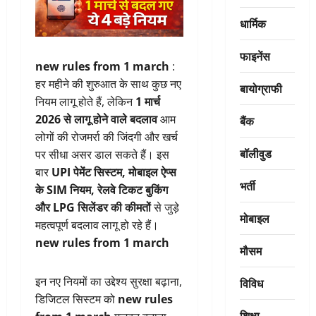
धार्मिक
फाइनेंस
new rules from 1 march
:
हर महीने की शुरुआत के साथ कुछ नए
बायोग्राफी
नियम लागू होते हैं, लेकिन
1 मार्च
2026 से लागू होने वाले बदलाव
आम
बैंक
लोगों की रोजमर्रा की जिंदगी और खर्च
बॉलीवुड
पर सीधा असर डाल सकते हैं। इस
बार
UPI पेमेंट सिस्टम, मोबाइल ऐप्स
भर्ती
के SIM नियम, रेलवे टिकट बुकिंग
और LPG सिलेंडर की कीमतों
से जुड़े
मोबाइल
महत्वपूर्ण बदलाव लागू हो रहे हैं।
new rules from 1 march
मौसम
इन नए नियमों का उद्देश्य सुरक्षा बढ़ाना,
विविध
डिजिटल सिस्टम को
new rules
शिक्षा