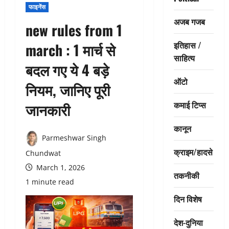
फाइनेंस
अजब गजब
new rules from 1
इतिहास /
march : 1 मार्च से
साहित्य
बदल गए ये 4 बड़े
ऑटो
नियम, जानिए पूरी
कमाई टिप्स
जानकारी
कानून
Parmeshwar Singh
क्राइम/हादसे
Chundwat
March 1, 2026
तकनीकी
1 minute read
दिन विशेष
देश-दुनिया