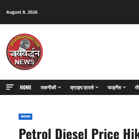
Skip
to
August 8, 2026
content
HOME
तकनीकी
क्राइम/हादसे
फाइनेंस
म
समाचार
Petrol Diesel Price Hik