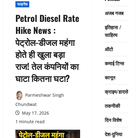
फाइनेंस
अजब गजब
Petrol Diesel Rate
इतिहास /
Hike News :
साहित्य
पेट्रोल-डीजल महंगा
ऑटो
होते ही खुला बड़ा
कमाई टिप्स
राज! तेल कंपनियों का
घाटा कितना घटा?
कानून
क्राइम/हादसे
Parmeshwar Singh
Chundwat
तकनीकी
May 17, 2026
दिन विशेष
1 minute read
देश-दुनिया