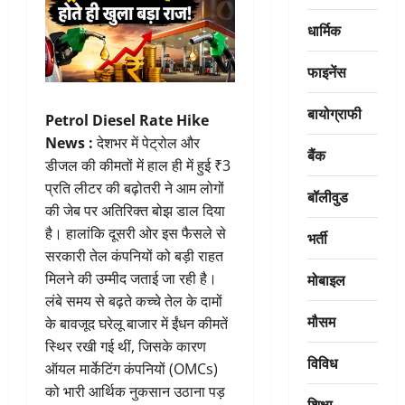
धार्मिक
फाइनेंस
बायोग्राफी
Petrol Diesel Rate Hike
News :
देशभर में पेट्रोल और
बैंक
डीजल की कीमतों में हाल ही में हुई ₹3
प्रति लीटर की बढ़ोतरी ने आम लोगों
बॉलीवुड
की जेब पर अतिरिक्त बोझ डाल दिया
है। हालांकि दूसरी ओर इस फैसले से
भर्ती
सरकारी तेल कंपनियों को बड़ी राहत
मोबाइल
मिलने की उम्मीद जताई जा रही है।
लंबे समय से बढ़ते कच्चे तेल के दामों
मौसम
के बावजूद घरेलू बाजार में ईंधन कीमतें
स्थिर रखी गई थीं, जिसके कारण
विविध
ऑयल मार्केटिंग कंपनियों (OMCs)
को भारी आर्थिक नुकसान उठाना पड़
शिक्षा