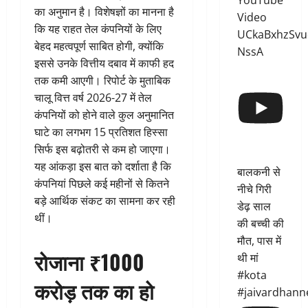
YouTube
का अनुमान है। विशेषज्ञों का मानना है
Video
कि यह राहत तेल कंपनियों के लिए
UCkaBxhzSvu
बेहद महत्वपूर्ण साबित होगी, क्योंकि
NssA
इससे उनके वित्तीय दबाव में काफी हद
तक कमी आएगी। रिपोर्ट के मुताबिक
चालू वित्त वर्ष 2026-27 में तेल
कंपनियों को होने वाले कुल अनुमानित
घाटे का लगभग 15 प्रतिशत हिस्सा
सिर्फ इस बढ़ोतरी से कम हो जाएगा।
यह आंकड़ा इस बात को दर्शाता है कि
बालकनी से
कंपनियां पिछले कई महीनों से कितने
नीचे गिरी
बड़े आर्थिक संकट का सामना कर रही
डेढ़ साल
थीं।
की बच्ची की
मौत, पास में
रोजाना ₹1000
थी मां
#kota
करोड़ तक का हो
#jaivardhann