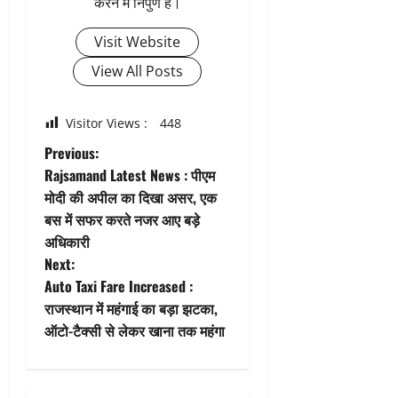
करने में निपुण हैं।
Visit Website
View All Posts
Visitor Views :
448
P
Previous:
Rajsamand Latest News : पीएम
o
मोदी की अपील का दिखा असर, एक
बस में सफर करते नजर आए बड़े
s
अधिकारी
t
Next:
Auto Taxi Fare Increased :
n
राजस्थान में महंगाई का बड़ा झटका,
ऑटो-टैक्सी से लेकर खाना तक महंगा
a
v