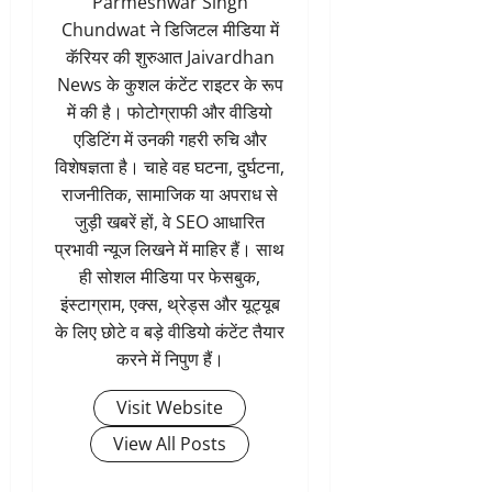
Parmeshwar Singh
Chundwat ने डिजिटल मीडिया में
कॅरियर की शुरुआत Jaivardhan
News के कुशल कंटेंट राइटर के रूप
में की है। फोटोग्राफी और वीडियो
एडिटिंग में उनकी गहरी रुचि और
विशेषज्ञता है। चाहे वह घटना, दुर्घटना,
राजनीतिक, सामाजिक या अपराध से
जुड़ी खबरें हों, वे SEO आधारित
प्रभावी न्यूज लिखने में माहिर हैं। साथ
ही सोशल मीडिया पर फेसबुक,
इंस्टाग्राम, एक्स, थ्रेड्स और यूट्यूब
के लिए छोटे व बड़े वीडियो कंटेंट तैयार
करने में निपुण हैं।
Visit Website
View All Posts