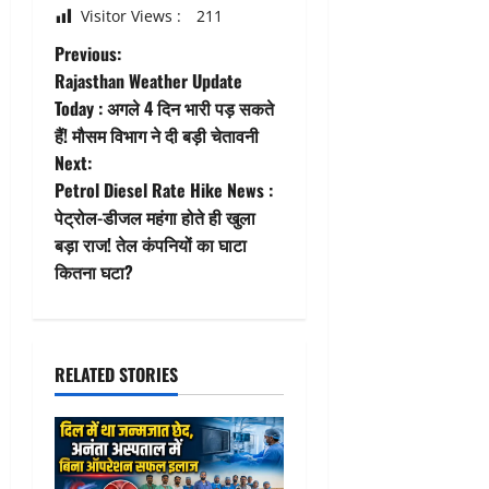
Visitor Views :
211
P
Previous:
Rajasthan Weather Update
o
Today : अगले 4 दिन भारी पड़ सकते
हैं! मौसम विभाग ने दी बड़ी चेतावनी
s
Next:
t
Petrol Diesel Rate Hike News :
पेट्रोल-डीजल महंगा होते ही खुला
n
बड़ा राज! तेल कंपनियों का घाटा
कितना घटा?
a
v
i
RELATED STORIES
g
a