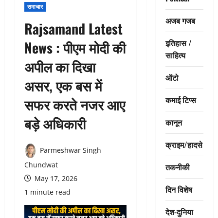
समाचार
अजब गजब
Rajsamand Latest
इतिहास /
News : पीएम मोदी की
साहित्य
अपील का दिखा
ऑटो
असर, एक बस में
कमाई टिप्स
सफर करते नजर आए
बड़े अधिकारी
कानून
क्राइम/हादसे
Parmeshwar Singh
Chundwat
तकनीकी
May 17, 2026
दिन विशेष
1 minute read
देश-दुनिया