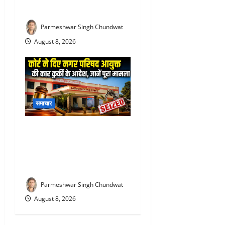
लाख की ठगी का मामला
Parmeshwar Singh Chundwat
August 8, 2026
समाचार
Rajsamand Nagar Parishad :
11 साल पुराना हिसाब भारी पड़ा!
राजसमंद नगर परिषद की सरकारी
कार सीज करने पहुंचा कोर्ट अमला
Parmeshwar Singh Chundwat
August 8, 2026