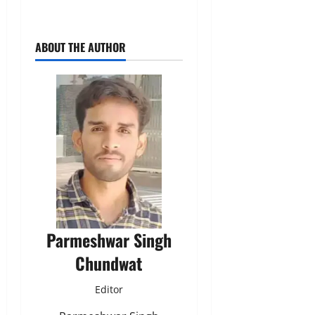
ABOUT THE AUTHOR
Parmeshwar Singh
Chundwat
Editor