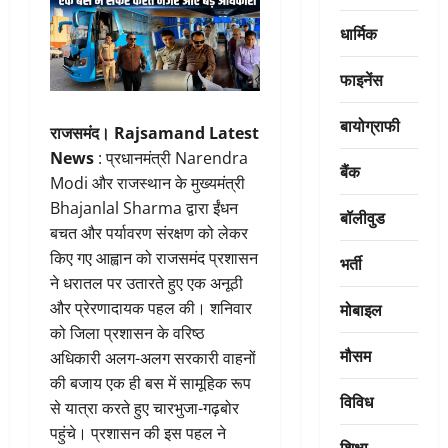
धार्मिक
फाइनेंस
बायोग्राफी
राजसमंद।
Rajsamand Latest
News
: प्रधानमंत्री Narendra
बैंक
Modi और राजस्थान के मुख्यमंत्री
Bhajanlal Sharma द्वारा ईंधन
बॉलीवुड
बचत और पर्यावरण संरक्षण को लेकर
किए गए आह्वान को राजसमंद प्रशासन
भर्ती
ने धरातल पर उतारते हुए एक अनूठी
मोबाइल
और प्रेरणादायक पहल की। शनिवार
को जिला प्रशासन के वरिष्ठ
मौसम
अधिकारी अलग-अलग सरकारी वाहनों
की बजाय एक ही बस में सामूहिक रूप
विविध
से यात्रा करते हुए चारभुजा-गढ़बोर
पहुंचे। प्रशासन की इस पहल ने
शिक्षा