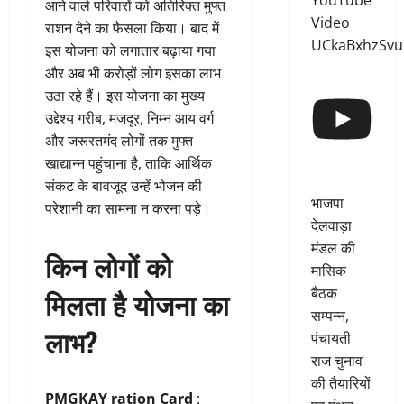
YouTube
आने वाले परिवारों को अतिरिक्त मुफ्त
Video
राशन देने का फैसला किया। बाद में
UCkaBxhzSv
इस योजना को लगातार बढ़ाया गया
और अब भी करोड़ों लोग इसका लाभ
उठा रहे हैं। इस योजना का मुख्य
उद्देश्य गरीब, मजदूर, निम्न आय वर्ग
और जरूरतमंद लोगों तक मुफ्त
खाद्यान्न पहुंचाना है, ताकि आर्थिक
संकट के बावजूद उन्हें भोजन की
भाजपा
परेशानी का सामना न करना पड़े।
देलवाड़ा
मंडल की
किन लोगों को
मासिक
बैठक
मिलता है योजना का
सम्पन्न,
लाभ?
पंचायती
राज चुनाव
की तैयारियों
PMGKAY ration Card
: