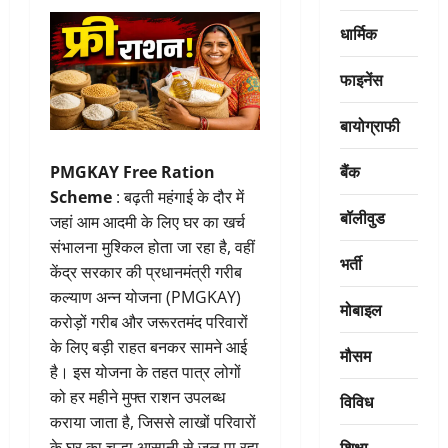
धार्मिक
फाइनेंस
बायोग्राफी
बैंक
PMGKAY Free Ration
Scheme
: बढ़ती महंगाई के दौर में
बॉलीवुड
जहां आम आदमी के लिए घर का खर्च
संभालना मुश्किल होता जा रहा है, वहीं
भर्ती
केंद्र सरकार की प्रधानमंत्री गरीब
कल्याण अन्न योजना (PMGKAY)
मोबाइल
करोड़ों गरीब और जरूरतमंद परिवारों
के लिए बड़ी राहत बनकर सामने आई
मौसम
है। इस योजना के तहत पात्र लोगों
को हर महीने मुफ्त राशन उपलब्ध
विविध
कराया जाता है, जिससे लाखों परिवारों
शिक्षा
के घर का चूल्हा आसानी से जल पा रहा