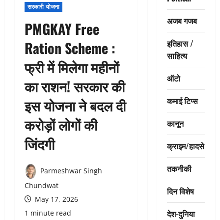
सरकारी योजना
अजब गजब
PMGKAY Free
इतिहास /
Ration Scheme :
साहित्य
फ्री में मिलेगा महीनों
ऑटो
का राशन! सरकार की
कमाई टिप्स
इस योजना ने बदल दी
करोड़ों लोगों की
कानून
जिंदगी
क्राइम/हादसे
तकनीकी
Parmeshwar Singh
Chundwat
दिन विशेष
May 17, 2026
देश-दुनिया
1 minute read