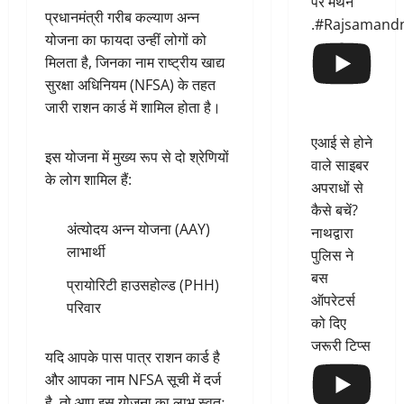
पर मंथन
प्रधानमंत्री गरीब कल्याण अन्न
.#Rajsamand
योजना का फायदा उन्हीं लोगों को
मिलता है, जिनका नाम राष्ट्रीय खाद्य
सुरक्षा अधिनियम (NFSA) के तहत
जारी राशन कार्ड में शामिल होता है।
एआई से होने
इस योजना में मुख्य रूप से दो श्रेणियों
वाले साइबर
के लोग शामिल हैं:
अपराधों से
कैसे बचें?
अंत्योदय अन्न योजना (AAY)
नाथद्वारा
लाभार्थी
पुलिस ने
बस
प्रायोरिटी हाउसहोल्ड (PHH)
ऑपरेटर्स
परिवार
को दिए
जरूरी टिप्स
यदि आपके पास पात्र राशन कार्ड है
और आपका नाम NFSA सूची में दर्ज
है, तो आप इस योजना का लाभ स्वतः