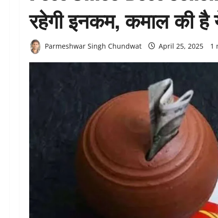
रहेगी इनकम, कमाल की है 
Parmeshwar Singh Chundwat
April 25, 2025
1 