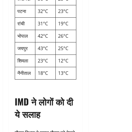
पटना
32°C
23°C
रांची
31°C
19°C
भोपाल
42°C
26°C
जयपुर
43°C
25°C
शिमला
23°C
12°C
नैनीताल
18°C
13°C
IMD ने लोगों को दी
ये सलाह