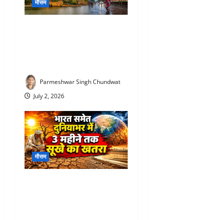
मौसम
Rajasthan Monsoon Update :
राजस्थान में आखिरकार मानसून
की एंट्री! 12 जिलों में पहुंचा, यहां
होगी बारिश
Parmeshwar Singh Chundwat
July 2, 2026
मौसम
Monsoon 2026 prediction :
भारत पर मंडरा रहा बड़ा खतरा!
अगले 3 महीने सूखे की चेतावनी,
WMO ने जारी किया अलर्ट