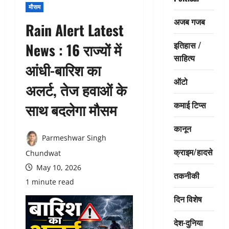
मौसम
अजब गजब
Rain Alert Latest
इतिहास /
News : 16 राज्यों में
साहित्य
आंधी-बारिश का
ऑटो
अलर्ट, तेज हवाओं के
कमाई टिप्स
साथ बदलेगा मौसम
कानून
Parmeshwar Singh
क्राइम/हादसे
Chundwat
May 10, 2026
तकनीकी
1 minute read
दिन विशेष
देश-दुनिया