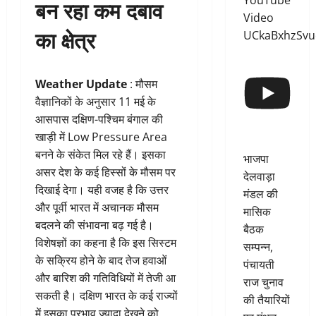
YouTube
बन रहा कम दबाव
Video
का क्षेत्र
UCkaBxhzSv
Weather Update
: मौसम
वैज्ञानिकों के अनुसार 11 मई के
आसपास दक्षिण-पश्चिम बंगाल की
खाड़ी में Low Pressure Area
बनने के संकेत मिल रहे हैं। इसका
भाजपा
असर देश के कई हिस्सों के मौसम पर
देलवाड़ा
दिखाई देगा। यही वजह है कि उत्तर
मंडल की
और पूर्वी भारत में अचानक मौसम
मासिक
बदलने की संभावना बढ़ गई है।
बैठक
विशेषज्ञों का कहना है कि इस सिस्टम
सम्पन्न,
के सक्रिय होने के बाद तेज हवाओं
पंचायती
और बारिश की गतिविधियों में तेजी आ
राज चुनाव
सकती है। दक्षिण भारत के कई राज्यों
की तैयारियों
में इसका प्रभाव ज्यादा देखने को