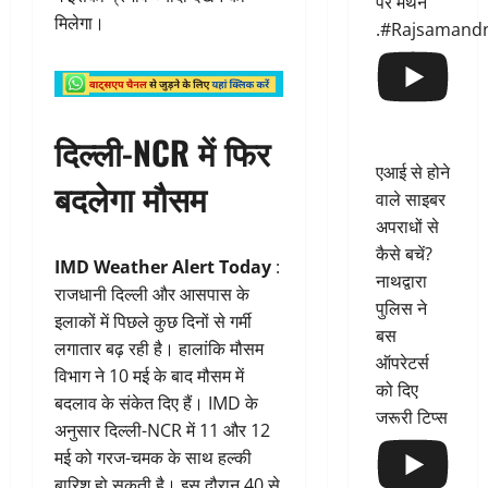
पर मंथन
मिलेगा।
.#Rajsamand
दिल्ली-NCR में फिर
एआई से होने
बदलेगा मौसम
वाले साइबर
अपराधों से
कैसे बचें?
IMD Weather Alert Today
:
नाथद्वारा
राजधानी दिल्ली और आसपास के
पुलिस ने
इलाकों में पिछले कुछ दिनों से गर्मी
बस
लगातार बढ़ रही है। हालांकि मौसम
ऑपरेटर्स
विभाग ने 10 मई के बाद मौसम में
को दिए
बदलाव के संकेत दिए हैं। IMD के
जरूरी टिप्स
अनुसार दिल्ली-NCR में 11 और 12
मई को गरज-चमक के साथ हल्की
बारिश हो सकती है। इस दौरान 40 से