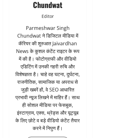
Chundwat
Editor
Parmeshwar Singh
Chundwat ने डिजिटल मीडिया में
कॅरियर की शुरुआत Jaivardhan
News के कुशल कंटेंट राइटर के रूप
में की है। फोटोग्राफी और वीडियो
एडिटिंग में उनकी गहरी रुचि और
विशेषज्ञता है। चाहे वह घटना, दुर्घटना,
राजनीतिक, सामाजिक या अपराध से
जुड़ी खबरें हों, वे SEO आधारित
प्रभावी न्यूज लिखने में माहिर हैं। साथ
ही सोशल मीडिया पर फेसबुक,
इंस्टाग्राम, एक्स, थ्रेड्स और यूट्यूब
के लिए छोटे व बड़े वीडियो कंटेंट तैयार
करने में निपुण हैं।