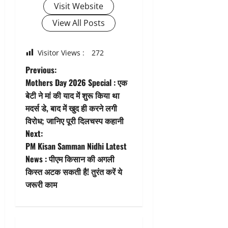
Visit Website
View All Posts
Visitor Views :
272
P
Previous:
Mothers Day 2026 Special : एक
o
बेटी ने मां की याद में शुरू किया था
मदर्स डे, बाद में खुद ही करने लगी
s
विरोध; जानिए पूरी दिलचस्प कहानी
t
Next:
PM Kisan Samman Nidhi Latest
n
News : पीएम किसान की अगली
किस्त अटक सकती है! तुरंत करें ये
a
जरूरी काम
v
i