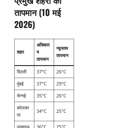
प्रमुख शहरों का
तापमान (10 मई
2026)
अधिकत
न्यूनतम
शहर
म
तापमान
तापमान
दिल्ली
37°C
26°C
मुंबई
37°C
29°C
चेन्नई
35°C
26°C
कोलका
34°C
25°C
ता
लखनऊ
36°C
25°C