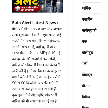
धार्मिक
फाइनेंस
Rain Alert Latest News :
देशभर में मौसम ने एक बार फिर करवट
बायोग्राफी
लेना शुरू कर दिया है। एक तरफ कई
राज्यों में भीषण गर्मी और Heatwave
बैंक
से लोग परेशान हैं, वहीं दूसरी ओर
बॉलीवुड
भारत मौसम विभाग (IMD) ने 10 मई
को देश के 16 राज्यों में तेज आंधी,
भर्ती
बारिश और बिजली गिरने की चेतावनी
जारी की है। मौसम विभाग के अनुसार
मोबाइल
अगले 48 घंटों के दौरान कई राज्यों में
50 से 60 किलोमीटर प्रति घंटे की
मौसम
रफ्तार से तेज हवाएं चल सकती हैं।
कुछ इलाकों में ओलावृष्टि और भारी
विविध
बारिश की भी संभावना जताई गई है।
शिक्षा