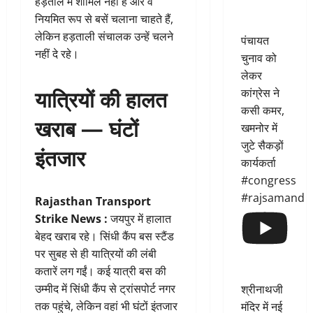
हड़ताल में शामिल नहीं हैं और वे
नियमित रूप से बसें चलाना चाहते हैं,
लेकिन हड़ताली संचालक उन्हें चलने
पंचायत
नहीं दे रहे।
चुनाव को
लेकर
यात्रियों की हालत
कांग्रेस ने
कसी कमर,
खराब — घंटों
खमनोर में
जुटे सैकड़ों
इंतजार
कार्यकर्ता
#congress
#rajsamand
Rajasthan Transport
Strike News :
जयपुर में हालात
बेहद खराब रहे। सिंधी कैंप बस स्टैंड
पर सुबह से ही यात्रियों की लंबी
कतारें लग गईं। कई यात्री बस की
उम्मीद में सिंधी कैंप से ट्रांसपोर्ट नगर
श्रीनाथजी
तक पहुंचे, लेकिन वहां भी घंटों इंतजार
मंदिर में नई