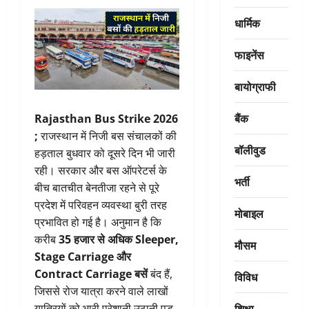
धार्मिक
फाइनेंस
बायोग्राफी
बैंक
Rajasthan Bus Strike 2026
;
राजस्थान में निजी बस संचालकों की
बॉलीवुड
हड़ताल बुधवार को दूसरे दिन भी जारी
रही। सरकार और बस ऑपरेटर्स के
भर्ती
बीच बातचीत बेनतीजा रहने से पूरे
प्रदेश में परिवहन व्यवस्था बुरी तरह
मोबाइल
प्रभावित हो गई है। अनुमान है कि
करीब
35 हजार से अधिक Sleeper,
मौसम
Stage Carriage और
Contract Carriage बसें
बंद हैं,
विविध
जिससे रोज यात्रा करने वाले लाखों
शिक्षा
यात्रियों को भारी परेशानी उठानी पड़