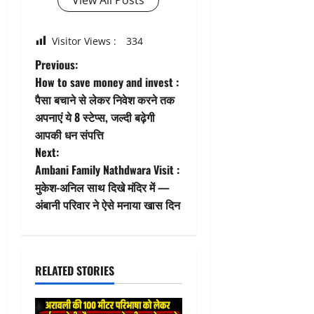
Visitor Views :
334
P
Previous:
How to save money and invest :
o
पैसा बचाने से लेकर निवेश करने तक
अपनाएं ये 8 स्टेप्स, जल्दी बढ़ेगी
s
आपकी धन संपत्ति
t
Next:
Ambani Family Nathdwara Visit :
n
मुकेश-अनिल साथ दिखे मंदिर में —
अंबानी परिवार ने ऐसे मनाया खास दिन
a
v
i
RELATED STORIES
g