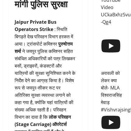
YouTube
मांगी पुलिस सुरक्षा
Video
UCkaBxhzSvu
-Qg4
Jaipur Private Bus
Operators Strike
: स्थिति
बिगड़ते देख परिवहन विभाग हरकत में
आया। ट्रांसपोर्ट कमिश्नर
पुरुषोत्तम
शर्मा
ने जयपुर पुलिस कमिश्नर सहित
संबंधित अधिकारियों को पत्र लिखकर
बसों, ड्राइवरों, कंडक्टरों और
अरावली को
यात्रियों की सुरक्षा सुनिश्चित करने के
लेकर क्या
निर्देश देने का आग्रह किया है। विशेष
बोले- MLA
रूप से जयपुर-सीकर रूट पर
विश्वराजसिंह
अतिरिक्त सुरक्षा व्यवस्था लगाने को
मेवाड़
कहा गया है, क्योंकि यहां यात्रियों की
#Vishvrajsin
संख्या अधिक रहती है। परिवहन
विभाग का दावा है कि
लोक परिवहन
(Stage Carriage) ऑपरेटर्स