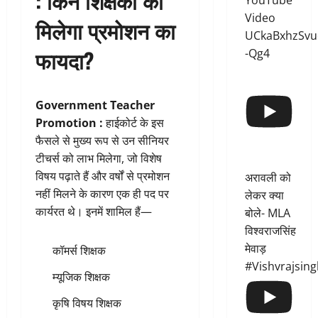
: किन शिक्षकों को
YouTube
Video
मिलेगा प्रमोशन का
UCkaBxhzSvu
फायदा?
-Qg4
Government Teacher
Promotion :
हाईकोर्ट के इस
फैसले से मुख्य रूप से उन सीनियर
टीचर्स को लाभ मिलेगा, जो विशेष
विषय पढ़ाते हैं और वर्षों से प्रमोशन
अरावली को
नहीं मिलने के कारण एक ही पद पर
लेकर क्या
कार्यरत थे। इनमें शामिल हैं—
बोले- MLA
विश्वराजसिंह
मेवाड़
कॉमर्स शिक्षक
#Vishvrajsin
म्यूजिक शिक्षक
कृषि विषय शिक्षक