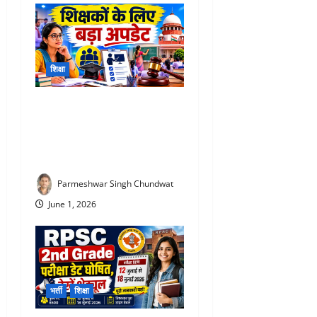
शिक्षा
TET Update 2026 : 3 साल में
TET पास नहीं की तो जा सकती है
नौकरी! शिक्षकों के लिए बड़ा
अपडेट
Parmeshwar Singh Chundwat
June 1, 2026
भर्ती
शिक्षा