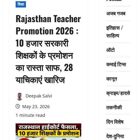
शिक्षा
अजब गजब
Rajasthan Teacher
इतिहास /
Promotion 2026 :
साहित्य
10 हजार सरकारी
ऑटो
शिक्षकों के प्रमोशन
कमाई टिप्स
का रास्ता साफ, 28
याचिकाएं खारिज
कानून
क्राइम/हादसे
Deepak Salvi
तकनीकी
May 23, 2026
1 minute read
दिन विशेष
देश-दुनिया