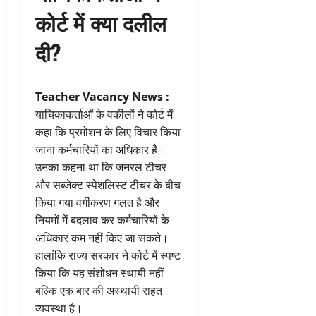
कोर्ट में क्या दलील
दी?
Teacher Vacancy News :
याचिकाकर्ताओं के वकीलों ने कोर्ट में
कहा कि प्रमोशन के लिए विचार किया
जाना कर्मचारियों का अधिकार है।
उनका कहना था कि जनरल टीचर
और सब्जेक्ट स्पेशलिस्ट टीचर के बीच
किया गया वर्गीकरण गलत है और
नियमों में बदलाव कर कर्मचारियों के
अधिकार कम नहीं किए जा सकते।
हालांकि राज्य सरकार ने कोर्ट में स्पष्ट
किया कि यह संशोधन स्थायी नहीं
बल्कि एक बार की अस्थायी राहत
व्यवस्था है।