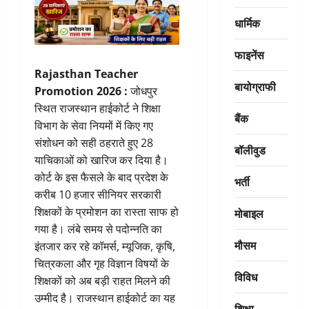
धार्मिक
फाइनेंस
Rajasthan Teacher
बायोग्राफी
Promotion 2026 :
जोधपुर
स्थित राजस्थान हाईकोर्ट ने शिक्षा
बैंक
विभाग के सेवा नियमों में किए गए
संशोधन को सही ठहराते हुए 28
बॉलीवुड
याचिकाओं को खारिज कर दिया है।
कोर्ट के इस फैसले के बाद प्रदेश के
भर्ती
करीब 10 हजार सीनियर सरकारी
शिक्षकों के प्रमोशन का रास्ता साफ हो
मोबाइल
गया है। लंबे समय से पदोन्नति का
मौसम
इंतजार कर रहे कॉमर्स, म्यूजिक, कृषि,
चित्रकला और गृह विज्ञान विषयों के
विविध
शिक्षकों को अब बड़ी राहत मिलने की
उम्मीद है। राजस्थान हाईकोर्ट का यह
शिक्षा