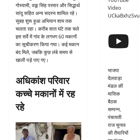
YouTube
गोस्वामी, वकू सिंह परमार और सिद्धार्थ
Video
सांदु सहित अन्य सदस्य शामिल रहे।
UCkaBxhzSv
सुबह शुरू हुआ अभियान शाम तक
चलता रहा। करीब सात घंटे तक चले
इस सर्वे में गांव के लगभग 60 मकानों
का सूचीकरण किया गया। कई मकान
बंद मिले, जबकि कुछ लंबे समय से
खाली पड़े पाए गए।
भाजपा
अधिकांश परिवार
देलवाड़ा
मंडल की
कच्चे मकानों में रह
मासिक
बैठक
रहे
सम्पन्न,
पंचायती
राज चुनाव
की तैयारियों