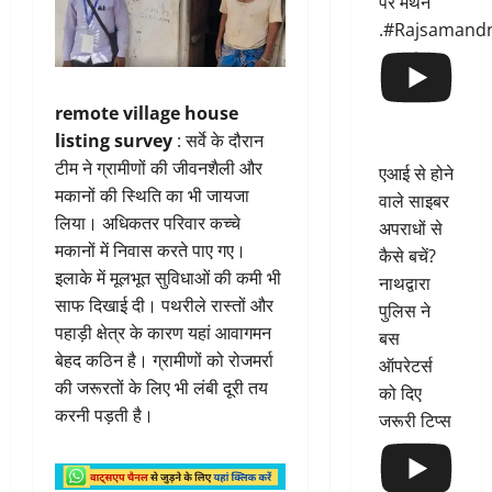
पर मंथन
.#Rajsamand
remote village house
listing survey
: सर्वे के दौरान
टीम ने ग्रामीणों की जीवनशैली और
एआई से होने
मकानों की स्थिति का भी जायजा
वाले साइबर
लिया। अधिकतर परिवार कच्चे
अपराधों से
मकानों में निवास करते पाए गए।
कैसे बचें?
इलाके में मूलभूत सुविधाओं की कमी भी
नाथद्वारा
साफ दिखाई दी। पथरीले रास्तों और
पुलिस ने
पहाड़ी क्षेत्र के कारण यहां आवागमन
बस
बेहद कठिन है। ग्रामीणों को रोजमर्रा
ऑपरेटर्स
की जरूरतों के लिए भी लंबी दूरी तय
को दिए
करनी पड़ती है।
जरूरी टिप्स