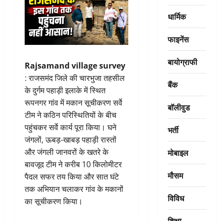
धार्मिक
फाइनेंस
बायोग्राफी
Rajsamand village survey
: राजसमंद जिले की चारभुजा तहसील
बैंक
के दुर्गम पहाड़ी इलाके में स्थित
रूपनगर गांव में मकान सूचीकरण सर्वे
बॉलीवुड
टीम ने कठिन परिस्थितियों के बीच
पहुंचकर सर्वे कार्य पूरा किया। घने
भर्ती
जंगलों, ऊबड़-खाबड़ पहाड़ी रास्तों
मोबाइल
और जंगली जानवरों के खतरे के
बावजूद टीम ने करीब 10 किलोमीटर
मौसम
पैदल सफर तय किया और सात घंटे
तक अभियान चलाकर गांव के मकानों
विविध
का सूचीकरण किया।
शिक्षा