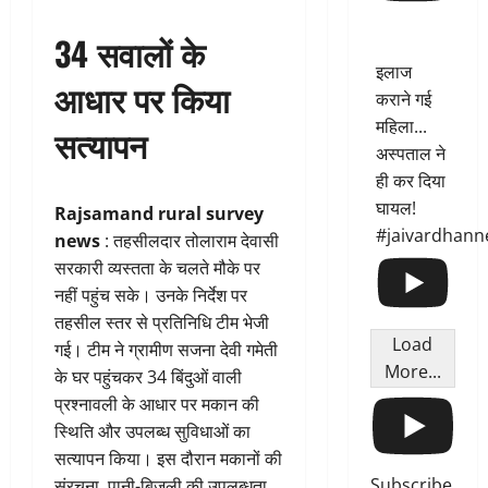
34 सवालों के
इलाज
आधार पर किया
कराने गई
महिला...
सत्यापन
अस्पताल ने
ही कर दिया
घायल!
Rajsamand rural survey
#jaivardhann
news
: तहसीलदार तोलाराम देवासी
सरकारी व्यस्तता के चलते मौके पर
नहीं पहुंच सके। उनके निर्देश पर
तहसील स्तर से प्रतिनिधि टीम भेजी
Load
गई। टीम ने ग्रामीण सजना देवी गमेती
More...
के घर पहुंचकर 34 बिंदुओं वाली
प्रश्नावली के आधार पर मकान की
स्थिति और उपलब्ध सुविधाओं का
सत्यापन किया। इस दौरान मकानों की
Subscribe
संरचना, पानी-बिजली की उपलब्धता,