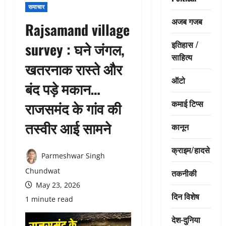
समाचार
अजब गजब
Rajsamand village
इतिहास /
survey : घने जंगल,
साहित्य
खतरनाक रास्ते और
ऑटो
बंद पड़े मकान…
कमाई टिप्स
राजसमंद के गांव की
तस्वीर आई सामने
कानून
क्राइम/हादसे
Parmeshwar Singh
Chundwat
तकनीकी
May 23, 2026
दिन विशेष
1 minute read
देश-दुनिया