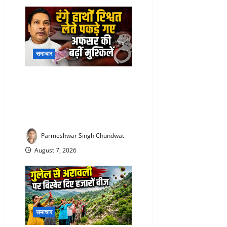
समाचार
Rajiv Garg Bribery Case : 3
लाख की रिश्वत लेते पकड़ा गया
अफसर, अब एसीबी ने कोर्ट में पेश
की चार्जशीट
Parmeshwar Singh Chundwat
August 7, 2026
समाचार