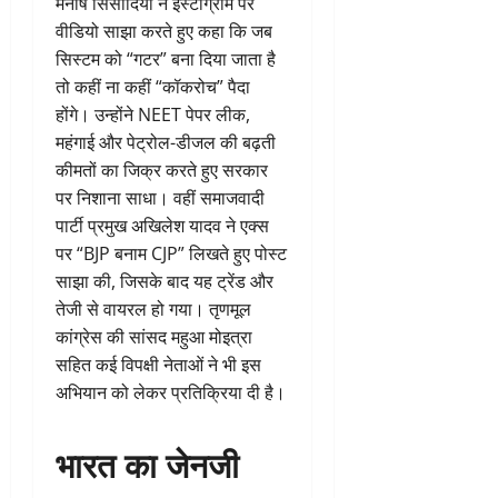
मनीष सिसोदिया ने इंस्टाग्राम पर
वीडियो साझा करते हुए कहा कि जब
सिस्टम को “गटर” बना दिया जाता है
तो कहीं ना कहीं “कॉकरोच” पैदा
होंगे। उन्होंने NEET पेपर लीक,
महंगाई और पेट्रोल-डीजल की बढ़ती
कीमतों का जिक्र करते हुए सरकार
पर निशाना साधा। वहीं समाजवादी
पार्टी प्रमुख अखिलेश यादव ने एक्स
पर “BJP बनाम CJP” लिखते हुए पोस्ट
साझा की, जिसके बाद यह ट्रेंड और
तेजी से वायरल हो गया। तृणमूल
कांग्रेस की सांसद महुआ मोइत्रा
सहित कई विपक्षी नेताओं ने भी इस
अभियान को लेकर प्रतिक्रिया दी है।
भारत का जेनजी