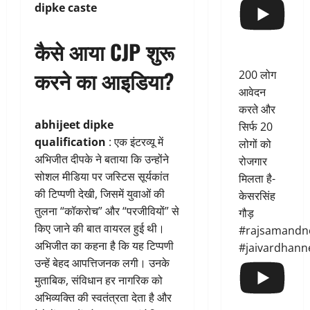
dipke caste
कैसे आया CJP शुरू
करने का आइडिया?
200 लोग
आवेदन
करते और
abhijeet dipke
सिर्फ 20
qualification
: एक इंटरव्यू में
लोगों को
अभिजीत दीपके ने बताया कि उन्होंने
रोजगार
सोशल मीडिया पर जस्टिस सूर्यकांत
मिलता है-
की टिप्पणी देखी, जिसमें युवाओं की
केसरसिंह
तुलना “कॉकरोच” और “परजीवियों” से
गौड़
किए जाने की बात वायरल हुई थी।
#rajsamandn
अभिजीत का कहना है कि यह टिप्पणी
#jaivardhann
उन्हें बेहद आपत्तिजनक लगी। उनके
मुताबिक, संविधान हर नागरिक को
अभिव्यक्ति की स्वतंत्रता देता है और