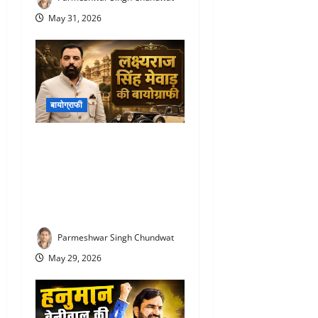
May 31, 2026
बायोग्राफी
Lakshyaraj Singh Mewar
Biography : राजघराने में जन्म,
लेकिन किया आम लोगों जैसा
संघर्ष! जानिए लक्ष्यराज सिंह मेवाड़
की कहानी
Parmeshwar Singh Chundwat
May 29, 2026