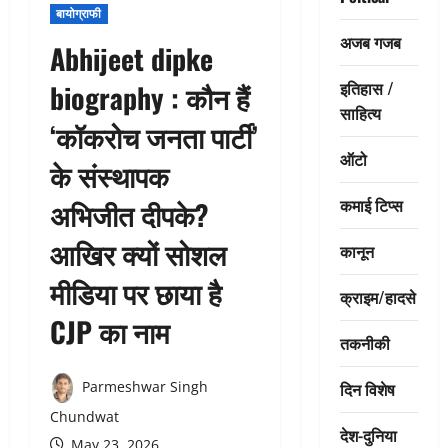
बायोग्राफी
अजब गजब
Abhijeet dipke
इतिहास /
biography : कौन हैं
साहित्य
‘कॉकरोच जनता पार्टी’
ऑटो
के संस्थापक
कमाई टिप्स
अभिजीत दीपके?
आखिर क्यों सोशल
कानून
मीडिया पर छाया है
क्राइम/हादसे
CJP का नाम
तकनीकी
दिन विशेष
Parmeshwar Singh
Chundwat
देश-दुनिया
May 23, 2026