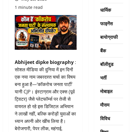
1 minute read
धार्मिक
फाइनेंस
बायोग्राफी
बैंक
Abhijeet dipke biography
:
बॉलीवुड
सोशल मीडिया की दुनिया में इन दिनों
एक नया नाम जबरदस्त चर्चा का विषय
भर्ती
बना हुआ है—‘कॉकरोच जनता पार्टी’
मोबाइल
यानी CJP। इंस्टाग्राम और एक्स (पूर्व
ट्विटर) जैसे प्लेटफॉर्म्स पर तेजी से
मौसम
वायरल हो रहे इस डिजिटल अभियान
ने लाखों नहीं, बल्कि करोड़ों युवाओं का
विविध
ध्यान अपनी ओर खींच लिया है।
बेरोजगारी, पेपर लीक, महंगाई,
शिक्षा