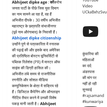
YouTube
Abhijeet dipke age
:
कॉ
करोच
Video
जनता पार्टी के पीछे जिस युवा दिमाग
UCkaBxhzSvu
का नाम सामने आ रहा है, वह हैं
अभिजीत दीपके। 30 वर्षीय अभिजीत
महाराष्ट्र के छत्रपति संभाजीनगर
(पूर्व नाम औरंगाबाद) के निवासी हैं।
Abhijeet dipke
citizenship
उन्होंने पुणे से पत्रकारिता में स्नातक
की पढ़ाई की और इसके बाद अमेरिका
कुंवारिया की
की प्रतिष्ठित बोस्टन यूनिवर्सिटी से
महिलाओं
पब्लिक रिलेशंस (PR) में मास्टर ऑफ
का दर्द:
साइंस की डिग्री हासिल की।
अंडरपास
अभिजीत लंबे समय से राजनीतिक
की मांग पर
रणनीति और सोशल मीडिया
नहीं हो रही
कम्युनिकेशन के क्षेत्र में सक्रिय रहे
सुनवाई
हैं। डिजिटल कैंपेनिंग और ऑनलाइन
#rajsamand
नैरेटिव तैयार करने में उनकी विशेष
#kunwariya
पकड़ मानी जाती है।
Abhijeet