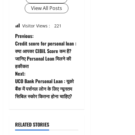
View All Posts
Visitor Views :
221
P
Previous:
Credit score for personal loan :
o
क्या आपका CIBIL Score कम है?
जानिए Personal Loan मिलने की
s
हकीकत
t
Next:
UCO Bank Personal Loan : यूको
n
बैंक में पर्सनल लोन के लिए न्यूनतम
सिबिल स्कोर कितना होना चाहिए?
a
v
i
RELATED STORIES