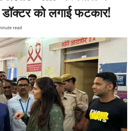
न, डॉक्टर को लगाई फटकार!
minute read