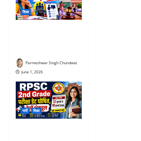
शिक्षा
TET Update 2026 : 3 साल में
TET पास नहीं की तो जा सकती है
नौकरी! शिक्षकों के लिए बड़ा
अपडेट
Parmeshwar Singh Chundwat
June 1, 2026
भर्ती
शिक्षा
RPSC 2nd Grade Teacher
Exam Date 2026 : 6500 पदों