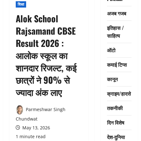
शिक्षा
अजब गजब
Alok School
इतिहास /
Rajsamand CBSE
साहित्य
Result 2026 :
ऑटो
आलोक स्कूल का
कमाई टिप्स
शानदार रिजल्ट, कई
छात्रों ने 90% से
कानून
ज्यादा अंक लाए
क्राइम/हादसे
तकनीकी
Parmeshwar Singh
Chundwat
दिन विशेष
May 13, 2026
देश-दुनिया
1 minute read