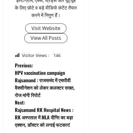
इंस्टाग्राम, एक्स, थ्रेड्स और यूट्यूब
के लिए छोटे व बड़े वीडियो कंटेंट तैयार
करने में निपुण हैं।
Visit Website
View All Posts
Visitor Views :
146
P
Previous:
HPV vaccination campaign
o
Rajsamand : राजसमंद में एचपीवी
वैक्सीनेशन को लेकर कलक्टर सख्त,
s
रोज मांगी रिपोर्ट
t
Next:
Rajsamand RK Hospital News :
n
RK अस्पताल में MLA दीप्ति का बड़ा
एक्शन, डॉक्टर को लगाई फटकार!
a