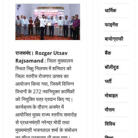
धार्मिक
फाइनेंस
बायोग्राफी
बैंक
राजसमंद।
Rozgar Utsav
Rajsamand
: जिला मुख्यालय
बॉलीवुड
स्थित भिक्षु निलयम में शनिवार को
जिला स्तरीय रोजगार उत्सव का
भर्ती
आयोजन किया गया, जिसमें विभिन्न
विभागों के 272 नवनियुक्त कार्मिकों
मोबाइल
को नियुक्ति पत्र प्रदान किए गए।
कार्यक्रम के दौरान अजमेर में
मौसम
आयोजित मुख्य राज्य स्तरीय समारोह
से प्रधानमंत्री नरेन्द्र मोदी तथा
विविध
मुख्यमंत्री भजनलाल शर्मा के संबोधन
शिक्षा
का सीधा प्रसारण भी सुना गया।