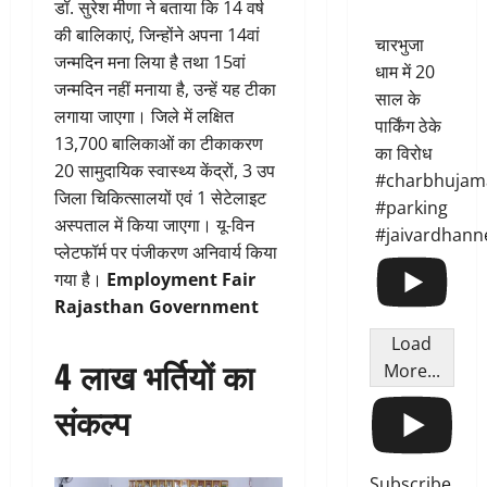
डॉ. सुरेश मीणा ने बताया कि 14 वर्ष
की बालिकाएं, जिन्होंने अपना 14वां
चारभुजा
जन्मदिन मना लिया है तथा 15वां
धाम में 20
जन्मदिन नहीं मनाया है, उन्हें यह टीका
साल के
लगाया जाएगा। जिले में लक्षित
पार्किंग ठेके
13,700 बालिकाओं का टीकाकरण
का विरोध
20 सामुदायिक स्वास्थ्य केंद्रों, 3 उप
#charbhujam
जिला चिकित्सालयों एवं 1 सेटेलाइट
#parking
अस्पताल में किया जाएगा। यू-विन
#jaivardhann
प्लेटफॉर्म पर पंजीकरण अनिवार्य किया
गया है।
Employment Fair
Rajasthan Government
Load
4 लाख भर्तियों का
More...
संकल्प
Subscribe