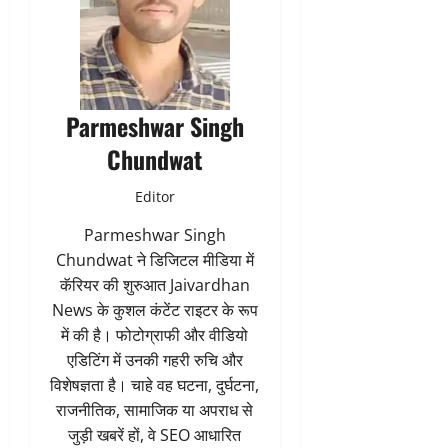
Parmeshwar Singh
Chundwat
Editor
Parmeshwar Singh
Chundwat ने डिजिटल मीडिया में
कॅरियर की शुरुआत Jaivardhan
News के कुशल कंटेंट राइटर के रूप
में की है। फोटोग्राफी और वीडियो
एडिटिंग में उनकी गहरी रुचि और
विशेषज्ञता है। चाहे वह घटना, दुर्घटना,
राजनीतिक, सामाजिक या अपराध से
जुड़ी खबरें हों, वे SEO आधारित