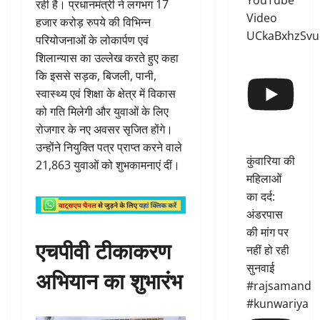
YouTube
रही है। प्रधानमंत्री ने लगभग 17
Video
हजार करोड़ रुपये की विभिन्न
UCkaBxhzSvu
परियोजनाओं के लोकार्पण एवं
शिलान्यास का उल्लेख करते हुए कहा
कि इससे सड़क, बिजली, पानी,
स्वास्थ्य एवं शिक्षा के क्षेत्र में विकास
को गति मिलेगी और युवाओं के लिए
रोजगार के नए अवसर सृजित होंगे।
उन्होंने नियुक्ति पत्र प्राप्त करने वाले
कुंवारिया की
21,863 युवाओं को शुभकामनाएं दीं।
महिलाओं
का दर्द:
अंडरपास
की मांग पर
एचपीवी टीकाकरण
नहीं हो रही
सुनवाई
अभियान का शुभारंभ
#rajsamand
#kunwariya