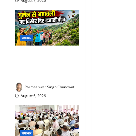
August 7, 2026
समाचार
Aravalli Seed Ball Campaign
: राजसमंद की महिलाओं ने कर
दिखाया कमाल, गुलेल से दुर्गम
पहाड़ियों पर बो दी हरियाली
Parmeshwar Singh Chundwat
August 6, 2026
समाचार