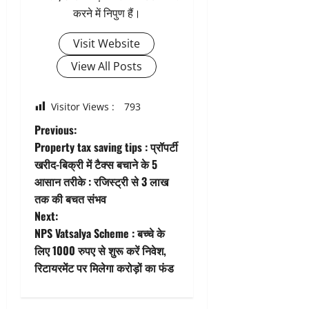
करने में निपुण हैं।
Visit Website
View All Posts
Visitor Views :
793
P
Previous:
Property tax saving tips : प्रॉपर्टी
o
खरीद-बिक्री में टैक्स बचाने के 5
आसान तरीके : रजिस्ट्री से 3 लाख
s
तक की बचत संभव
t
Next:
NPS Vatsalya Scheme : बच्चे के
n
लिए 1000 रुपए से शुरू करें निवेश,
रिटायरमेंट पर मिलेगा करोड़ों का फंड
a
v