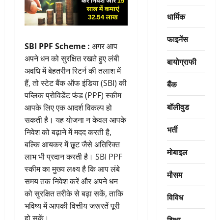
धार्मिक
फाइनेंस
SBI PPF Scheme :
अगर आप
अपने धन को सुरक्षित रखते हुए लंबी
बायोग्राफी
अवधि में बेहतरीन रिटर्न की तलाश में
हैं, तो स्टेट बैंक ऑफ इंडिया (SBI) की
बैंक
पब्लिक प्रोविडेंट फंड (PPF) स्कीम
बॉलीवुड
आपके लिए एक आदर्श विकल्प हो
सकती है। यह योजना न केवल आपके
भर्ती
निवेश को बढ़ाने में मदद करती है,
बल्कि आयकर में छूट जैसे अतिरिक्त
मोबाइल
लाभ भी प्रदान करती है। SBI PPF
स्कीम का मुख्य लक्ष्य है कि आप लंबे
मौसम
समय तक निवेश करें और अपने धन
को सुरक्षित तरीके से बढ़ा सकें, ताकि
विविध
भविष्य में आपकी वित्तीय जरूरतें पूरी
हो सकें।
शिक्षा