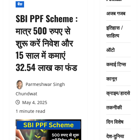
बैंक
अजब गजब
SBI PPF Scheme :
इतिहास /
मात्र 500 रुपए से
साहित्य
शुरू करें निवेश और
ऑटो
15 साल में कमाएं
कमाई टिप्स
32.54 लाख का फंड
कानून
Parmeshwar Singh
क्राइम/हादसे
Chundwat
May 4, 2025
तकनीकी
1 minute read
दिन विशेष
देश-दुनिया