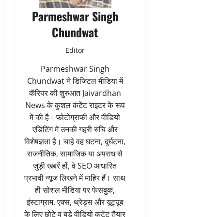
Parmeshwar Singh
Chundwat
Editor
Parmeshwar Singh
Chundwat ने डिजिटल मीडिया में
कॅरियर की शुरुआत Jaivardhan
News के कुशल कंटेंट राइटर के रूप
में की है। फोटोग्राफी और वीडियो
एडिटिंग में उनकी गहरी रुचि और
विशेषज्ञता है। चाहे वह घटना, दुर्घटना,
राजनीतिक, सामाजिक या अपराध से
जुड़ी खबरें हों, वे SEO आधारित
प्रभावी न्यूज लिखने में माहिर हैं। साथ
ही सोशल मीडिया पर फेसबुक,
इंस्टाग्राम, एक्स, थ्रेड्स और यूट्यूब
के लिए छोटे व बड़े वीडियो कंटेंट तैयार