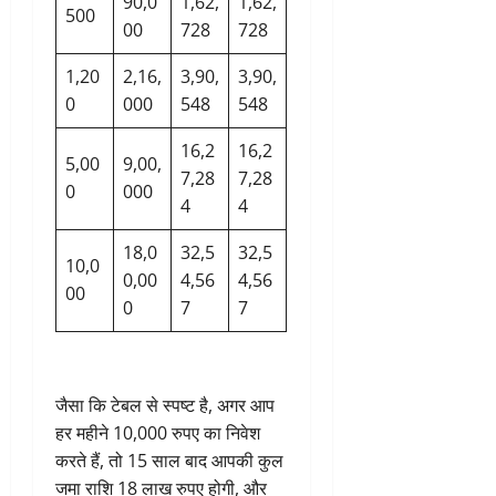
90,0
1,62,
1,62,
500
00
728
728
1,20
2,16,
3,90,
3,90,
0
000
548
548
16,2
16,2
5,00
9,00,
7,28
7,28
0
000
4
4
18,0
32,5
32,5
10,0
0,00
4,56
4,56
00
0
7
7
जैसा कि टेबल से स्पष्ट है, अगर आप
हर महीने 10,000 रुपए का निवेश
करते हैं, तो 15 साल बाद आपकी कुल
जमा राशि 18 लाख रुपए होगी, और