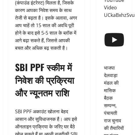
YouTube
(कंपाउंड इंटरेस्ट) मिलता है, जिसके
Video
कारण आपका निवेश समय के साथ
UCkaBxhzSv
तेजी से बढ़ता है। इसके अलावा, अगर
आप चाहें तो 15 साल की अवधि पूरी
होने के बाद इसे 5-5 साल के ब्लॉक में
आगे बढ़ा सकते हैं, जिससे आपकी
बचत और अधिक बढ़ सकती है।
SBI PPF स्कीम में
भाजपा
देलवाड़ा
निवेश की प्रक्रिया
मंडल की
और न्यूनतम राशि
मासिक
बैठक
सम्पन्न,
SBI PPF अकाउंट खोलना बेहद
पंचायती
आसान और सुविधाजनक है। आप इसे
राज चुनाव
ऑनलाइन प्रक्रिया के जरिए घर बैठे
की तैयारियों
खोल सकते हैं या अपनी नजदीकी SBI