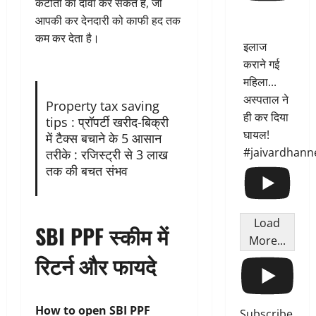
कटौती का दावा कर सकते हैं, जो
आपकी कर देनदारी को काफी हद तक
कम कर देता है।
इलाज
कराने गई
महिला...
अस्पताल ने
Property tax saving
ही कर दिया
tips : प्रॉपर्टी खरीद-बिक्री
घायल!
में टैक्स बचाने के 5 आसान
#jaivardhann
तरीके : रजिस्ट्री से 3 लाख
तक की बचत संभव
Load
SBI PPF स्कीम में
More...
रिटर्न और फायदे
How to open SBI PPF
Subscribe