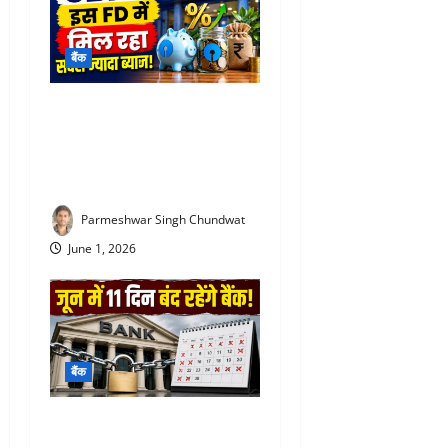
बैंक
SBI special FD interest rates
: SBI की इस FD में मिल रहा
सबसे ज्यादा ब्याज! निवेश से पहले
जरूर जान लें
Parmeshwar Singh Chundwat
June 1, 2026
बैंक
Bank Holiday June 2026 :