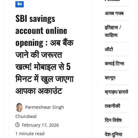
बैंक
अजब गजब
SBI savings
इतिहास /
account online
साहित्य
opening : अब बैंक
ऑटो
जाने की जरूरत
कमाई टिप्स
खत्म! मोबाइल से 5
मिनट में खुल जाएगा
कानून
आपका अकाउंट
क्राइम/हादसे
तकनीकी
Parmeshwar Singh
Chundwat
दिन विशेष
February 17, 2026
देश-दुनिया
1 minute read