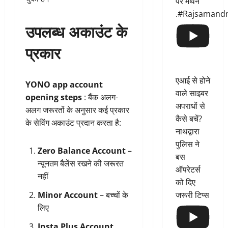
पर मंथन
.#Rajsamand
उपलब्ध अकाउंट के
प्रकार
एआई से होने
YONO app account
वाले साइबर
opening steps
: बैंक अलग-
अपराधों से
अलग जरूरतों के अनुसार कई प्रकार
कैसे बचें?
के सेविंग अकाउंट प्रदान करता है:
नाथद्वारा
पुलिस ने
Zero Balance Account
–
बस
न्यूनतम बैलेंस रखने की जरूरत
ऑपरेटर्स
नहीं
को दिए
जरूरी टिप्स
Minor Account
– बच्चों के
लिए
Insta Plus Account