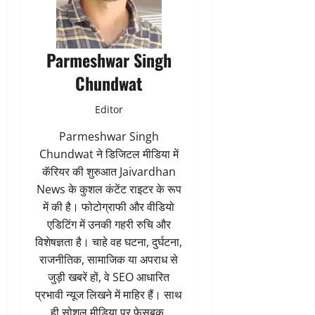
Parmeshwar Singh
Chundwat
Editor
Parmeshwar Singh
Chundwat ने डिजिटल मीडिया में
कॅरियर की शुरुआत Jaivardhan
News के कुशल कंटेंट राइटर के रूप
में की है। फोटोग्राफी और वीडियो
एडिटिंग में उनकी गहरी रुचि और
विशेषज्ञता है। चाहे वह घटना, दुर्घटना,
राजनीतिक, सामाजिक या अपराध से
जुड़ी खबरें हों, वे SEO आधारित
प्रभावी न्यूज लिखने में माहिर हैं। साथ
ही सोशल मीडिया पर फेसबुक,