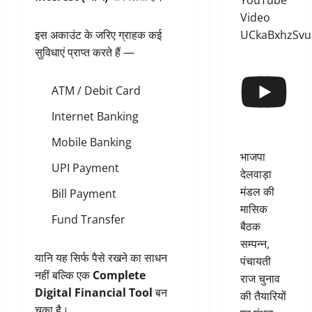
YouTube
Video
UCkaBxhzSv
इस अकाउंट के जरिए ग्राहक कई
सुविधाएं प्राप्त करते हैं —
ATM / Debit Card
Internet Banking
Mobile Banking
भाजपा
UPI Payment
देलवाड़ा
मंडल की
Bill Payment
मासिक
Fund Transfer
बैठक
सम्पन्न,
यानि यह सिर्फ पैसे रखने का साधन
पंचायती
नहीं बल्कि एक
Complete
राज चुनाव
Digital Financial Tool
बन
की तैयारियों
चुका है।